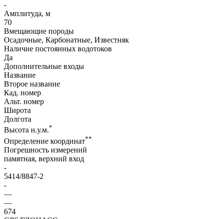
-
Амплитуда, м
70
Вмещающие породы
Осадочные, Карбонатные, Известняк
Наличие постоянных водотоков
Да
Дополнительные входы
Название
Второе название
Кад. номер
Альт. номер
Широта
Долгота
*
Высота н.у.м.
**
Определение координат
Погрешность измерений
памятная, верхний вход
-
5414/8847-2
-
—
—
674