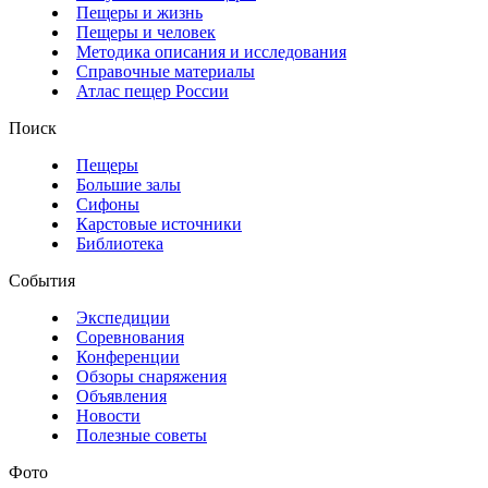
Пещеры и жизнь
Пещеры и человек
Методика описания и исследования
Справочные материалы
Атлас пещер России
Поиск
Пещеры
Большие залы
Сифоны
Карстовые источники
Библиотека
События
Экспедиции
Соревнования
Конференции
Обзоры снаряжения
Объявления
Новости
Полезные советы
Фото