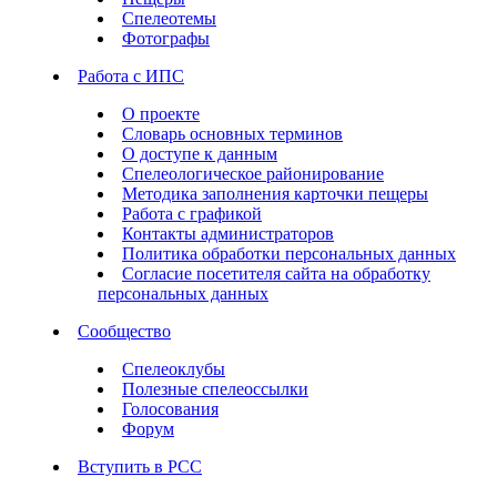
Спелеотемы
Фотографы
Работа с ИПС
О проекте
Словарь основных терминов
О доступе к данным
Спелеологическое районирование
Методика заполнения карточки пещеры
Работа с графикой
Контакты администраторов
Политика обработки персональных данных
Согласие посетителя сайта на обработку
персональных данных
Сообщество
Спелеоклубы
Полезные спелеоссылки
Голосования
Форум
Вступить в РСС