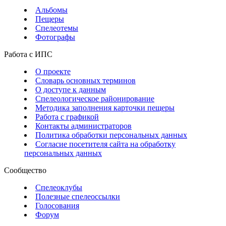
Альбомы
Пещеры
Спелеотемы
Фотографы
Работа с ИПС
О проекте
Словарь основных терминов
О доступе к данным
Спелеологическое районирование
Методика заполнения карточки пещеры
Работа с графикой
Контакты администраторов
Политика обработки персональных данных
Согласие посетителя сайта на обработку
персональных данных
Сообщество
Спелеоклубы
Полезные спелеоссылки
Голосования
Форум