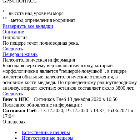
GPS/ГЛОНАСС
-
*
- высота над уровнем моря
**
- метод определения координат
Развернуть все вкладки
Описание
Гидрология
По пещере течет полноводная река.
Свернуть
Пещера и жизнь
Палеонтологическая информация
Благодаря верхнему вертикальному входу, который
морфологически является "пещерой-ловушкой", в пещере
имеются обильные палеонтологические отложения, в
основном кости медведя. По проведенному радиоуглеродному
анализу, возраст костных останков составляет около 3800 лет.
Свернуть
Внес в ИПС
- Ситников Глеб 13 декабря 2020 в 16:56
Последнее обновление информации:
Ситников Глеб
- 13.12.2020, 19.12.2020 в 19:37, 16.06.2021 в
17:04
О пещерах
Естественные пещеры
Искусственные пещеры