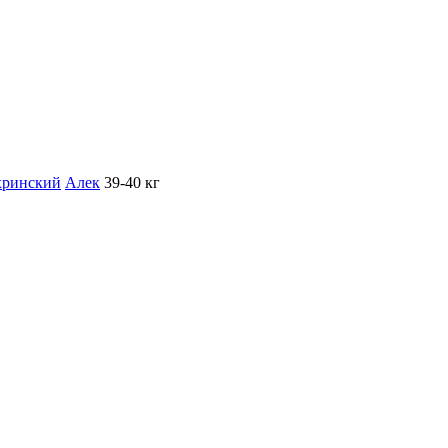
хринский
Алек
39-40 кг