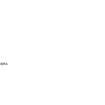
арка.