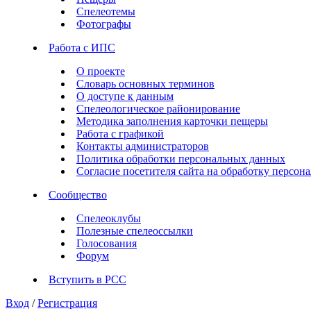
Спелеотемы
Фотографы
Работа с ИПС
О проекте
Словарь основных терминов
О доступе к данным
Спелеологическое районирование
Методика заполнения карточки пещеры
Работа с графикой
Контакты администраторов
Политика обработки персональных данных
Согласие посетителя сайта на обработку персо
Сообщество
Спелеоклубы
Полезные спелеоссылки
Голосования
Форум
Вступить в РСС
Вход
/
Регистрация