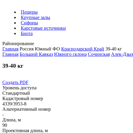
Пещеры
Крупные залы
Сифоны
Карстовые источники
Биота
Районирование
Главная
Россия
Южный ФО
Краснодарский Край
39-40 кг
Главная
Большой Кавказ
Южного склона
Сочинская
Алек-Дзы
39-40 кг
Создать PDF
Уровень доступа
Стандартный
Кадастровый номер
4339/3953-8
Альтернативный номер
-
Длина, м
90
Проективная длина, м