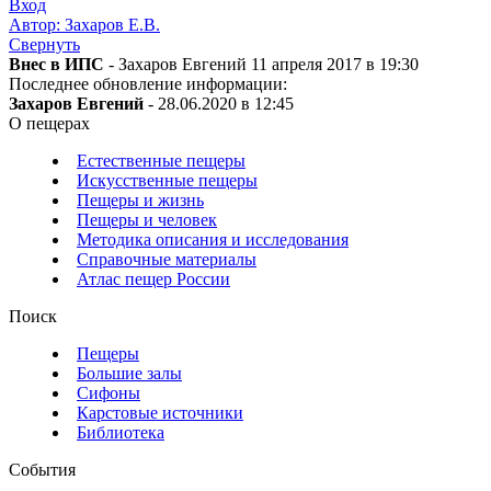
Вход
Автор: Захаров Е.В.
Свернуть
Внес в ИПС
- Захаров Евгений 11 апреля 2017 в 19:30
Последнее обновление информации:
Захаров Евгений
- 28.06.2020 в 12:45
О пещерах
Естественные пещеры
Искусственные пещеры
Пещеры и жизнь
Пещеры и человек
Методика описания и исследования
Справочные материалы
Атлас пещер России
Поиск
Пещеры
Большие залы
Сифоны
Карстовые источники
Библиотека
События