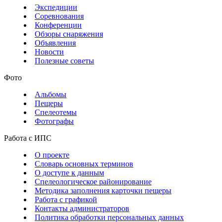
Экспедиции
Соревнования
Конференции
Обзоры снаряжения
Объявления
Новости
Полезные советы
Фото
Альбомы
Пещеры
Спелеотемы
Фотографы
Работа с ИПС
О проекте
Словарь основных терминов
О доступе к данным
Спелеологическое районирование
Методика заполнения карточки пещеры
Работа с графикой
Контакты администраторов
Политика обработки персональных данных