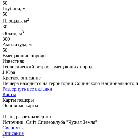
50
Глубина, м
50
2
Площадь, м
30
3
Объем, м
300
Амплитуда, м
50
Вмещающие породы
Известняк
Геологический возраст вмещающих пород
J Юра
Краткое описание
Пещера находится на территории Сочинского Национального п
Развернуть все вкладки
Карты
Карты пещеры
Основные карты
План, разрез-развертка
Источник: Сайт Спелеоклуба "Чужая Земля"
Свернуть
Описание