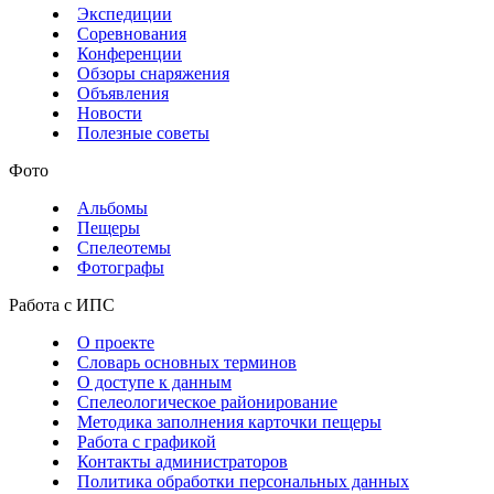
Экспедиции
Соревнования
Конференции
Обзоры снаряжения
Объявления
Новости
Полезные советы
Фото
Альбомы
Пещеры
Спелеотемы
Фотографы
Работа с ИПС
О проекте
Словарь основных терминов
О доступе к данным
Спелеологическое районирование
Методика заполнения карточки пещеры
Работа с графикой
Контакты администраторов
Политика обработки персональных данных