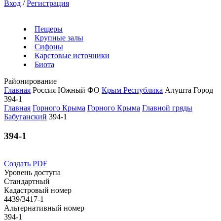
Вход
/
Регистрация
Пещеры
Крупные залы
Сифоны
Карстовые источники
Биота
Районирование
Главная
Россия
Южный ФО
Крым Республика
Алушта Город
394-1
Главная
Горного Крыма
Горного Крыма
Главной гряды
Бабуганский
394-1
394-1
Создать PDF
Уровень доступа
Стандартный
Кадастровый номер
4439/3417-1
Альтернативный номер
394-1