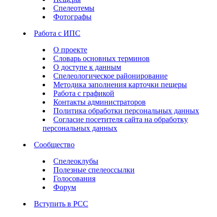
Спелеотемы
Фотографы
Работа с ИПС
О проекте
Словарь основных терминов
О доступе к данным
Спелеологическое районирование
Методика заполнения карточки пещеры
Работа с графикой
Контакты администраторов
Политика обработки персональных данных
Согласие посетителя сайта на обработку
персональных данных
Сообщество
Спелеоклубы
Полезные спелеоссылки
Голосования
Форум
Вступить в РСС