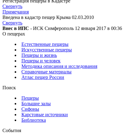
Регистрация пещеры в Кадастре
Свернуть
Примечания
Введена в кадастр пещер Крыма 02.03.2010
Свернуть
Внес в ИПС
- ИСК Симферополь 12 января 2017 в 00:36
О пещерах
Естественные пещеры
Искусственные пещеры
Пещеры и жизнь
Пещеры и человек
Методика описания и исследования
Справочные материалы
Атлас пещер России
Поиск
Пещеры
Большие залы
Сифоны
Карстовые источники
Библиотека
События