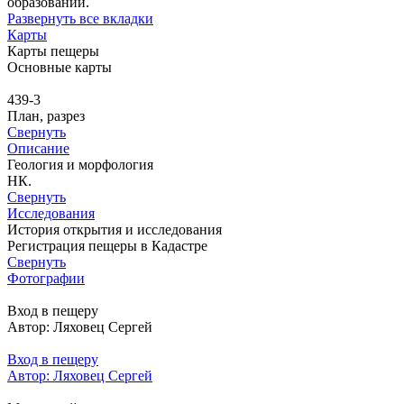
образований.
Развернуть все вкладки
Карты
Карты пещеры
Основные карты
439-3
План, разрез
Свернуть
Описание
Геология и морфология
НК.
Свернуть
Исследования
История открытия и исследования
Регистрация пещеры в Кадастре
Свернуть
Фотографии
Вход в пещеру
Автор: Ляховец Сергей
Вход в пещеру
Автор: Ляховец Сергей