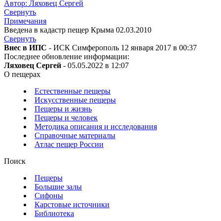
Автор: Ляховец Сергей
Свернуть
Примечания
Введена в кадастр пещер Крыма 02.03.2010
Свернуть
Внес в ИПС
- ИСК Симферополь 12 января 2017 в 00:37
Последнее обновление информации:
Ляховец Сергей
- 05.05.2022 в 12:07
О пещерах
Естественные пещеры
Искусственные пещеры
Пещеры и жизнь
Пещеры и человек
Методика описания и исследования
Справочные материалы
Атлас пещер России
Поиск
Пещеры
Большие залы
Сифоны
Карстовые источники
Библиотека