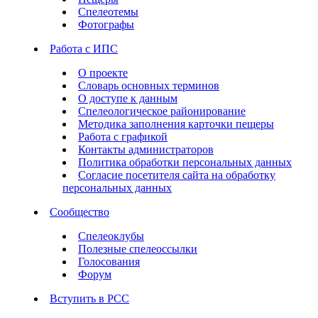
Спелеотемы
Фотографы
Работа с ИПС
О проекте
Словарь основных терминов
О доступе к данным
Спелеологическое районирование
Методика заполнения карточки пещеры
Работа с графикой
Контакты администраторов
Политика обработки персональных данных
Согласие посетителя сайта на обработку
персональных данных
Сообщество
Спелеоклубы
Полезные спелеоссылки
Голосования
Форум
Вступить в РСС