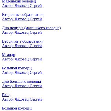
Маленький колодец
Автор: Ляховец Сергей
Вторичные образования
Автор: Ляховец Сергей
Дно пещеры (маленького колодца)
Автор: Ляховец Сергей
Вторичные образования
Автор: Ляховец Сергей
Меандр
Автор: Ляховец Сергей
Большой колодец
Автор: Ляховец Сергей
Дно большого колодца
Автор: Ляховец Сергей
Вход
Автор: Ляховец Сергей
Большой колодец