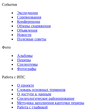
События
Экспедиции
Соревнования
Конференции
Обзоры снаряжения
Объявления
Новости
Полезные советы
Фото
Альбомы
Пещеры
Спелеотемы
Фотографы
Работа с ИПС
О проекте
Словарь основных терминов
О доступе к данным
Спелеологическое районирование
Методика заполнения карточки пещеры
Работа с графикой