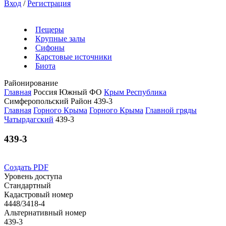
Вход
/
Регистрация
Пещеры
Крупные залы
Сифоны
Карстовые источники
Биота
Районирование
Главная
Россия
Южный ФО
Крым Республика
Симферопольский Район
439-3
Главная
Горного Крыма
Горного Крыма
Главной гряды
Чатырдагский
439-3
439-3
Создать PDF
Уровень доступа
Стандартный
Кадастровый номер
4448/3418-4
Альтернативный номер
439-3