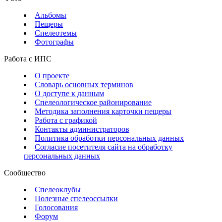
Альбомы
Пещеры
Спелеотемы
Фотографы
Работа с ИПС
О проекте
Словарь основных терминов
О доступе к данным
Спелеологическое районирование
Методика заполнения карточки пещеры
Работа с графикой
Контакты администраторов
Политика обработки персональных данных
Согласие посетителя сайта на обработку
персональных данных
Сообщество
Спелеоклубы
Полезные спелеоссылки
Голосования
Форум