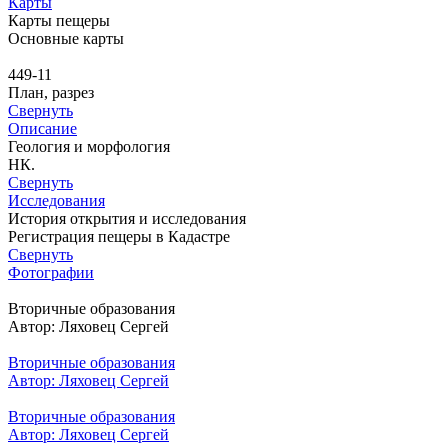
Карты
Карты пещеры
Основные карты
449-11
План, разрез
Свернуть
Описание
Геология и морфология
НК.
Свернуть
Исследования
История открытия и исследования
Регистрация пещеры в Кадастре
Свернуть
Фотографии
Вторичные образования
Автор: Ляховец Сергей
Вторичные образования
Автор: Ляховец Сергей
Вторичные образования
Автор: Ляховец Сергей