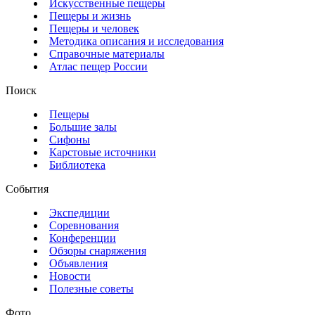
Искусственные пещеры
Пещеры и жизнь
Пещеры и человек
Методика описания и исследования
Справочные материалы
Атлас пещер России
Поиск
Пещеры
Большие залы
Сифоны
Карстовые источники
Библиотека
События
Экспедиции
Соревнования
Конференции
Обзоры снаряжения
Объявления
Новости
Полезные советы
Фото