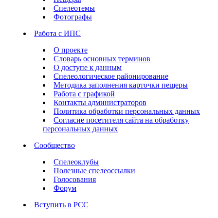
Спелеотемы
Фотографы
Работа с ИПС
О проекте
Словарь основных терминов
О доступе к данным
Спелеологическое районирование
Методика заполнения карточки пещеры
Работа с графикой
Контакты администраторов
Политика обработки персональных данных
Согласие посетителя сайта на обработку
персональных данных
Сообщество
Спелеоклубы
Полезные спелеоссылки
Голосования
Форум
Вступить в РСС