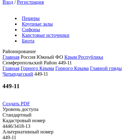
Вход
/
Регистрация
Пещеры
Крупные залы
Сифоны
Карстовые источники
Биота
Районирование
Главная
Россия
Южный ФО
Крым Республика
Симферопольский Район
449-11
Главная
Горного Крыма
Горного Крыма
Главной гряды
Чатырдагский
449-11
449-11
Создать PDF
Уровень доступа
Стандартный
Кадастровый номер
4446/3418-13
Альтернативный номер
449-11