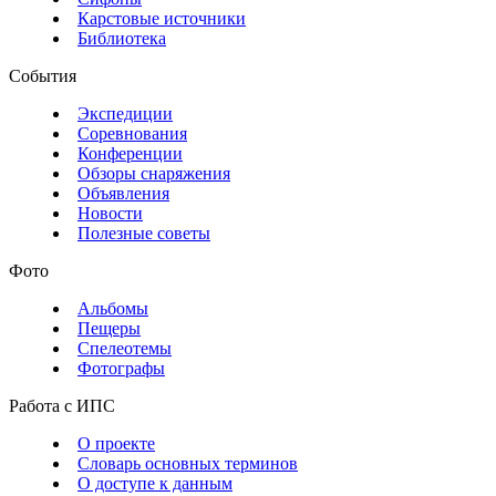
Карстовые источники
Библиотека
События
Экспедиции
Соревнования
Конференции
Обзоры снаряжения
Объявления
Новости
Полезные советы
Фото
Альбомы
Пещеры
Спелеотемы
Фотографы
Работа с ИПС
О проекте
Словарь основных терминов
О доступе к данным