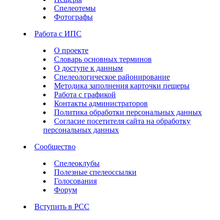
Спелеотемы
Фотографы
Работа с ИПС
О проекте
Словарь основных терминов
О доступе к данным
Спелеологическое районирование
Методика заполнения карточки пещеры
Работа с графикой
Контакты администраторов
Политика обработки персональных данных
Согласие посетителя сайта на обработку
персональных данных
Сообщество
Спелеоклубы
Полезные спелеоссылки
Голосования
Форум
Вступить в РСС