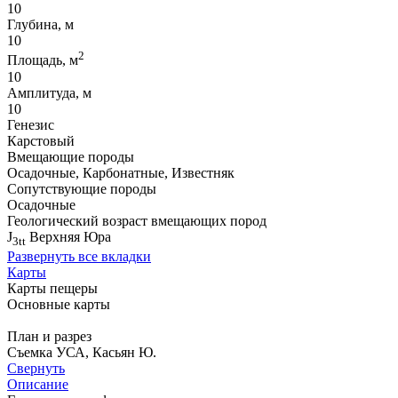
10
Глубина, м
10
2
Площадь, м
10
Амплитуда, м
10
Генезис
Карстовый
Вмещающие породы
Осадочные, Карбонатные, Известняк
Сопутствующие породы
Осадочные
Геологический возраст вмещающих пород
J
Верхняя Юра
3tt
Развернуть все вкладки
Карты
Карты пещеры
Основные карты
План и разрез
Съемка УСА, Касьян Ю.
Свернуть
Описание