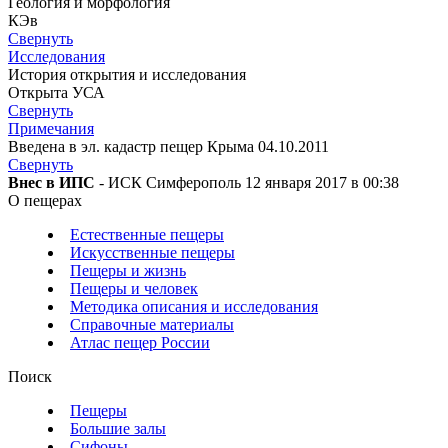
Геология и морфология
КЭв
Свернуть
Исследования
История открытия и исследования
Открыта УСА
Свернуть
Примечания
Введена в эл. кадастр пещер Крыма 04.10.2011
Свернуть
Внес в ИПС
- ИСК Симферополь 12 января 2017 в 00:38
О пещерах
Естественные пещеры
Искусственные пещеры
Пещеры и жизнь
Пещеры и человек
Методика описания и исследования
Справочные материалы
Атлас пещер России
Поиск
Пещеры
Большие залы
Сифоны