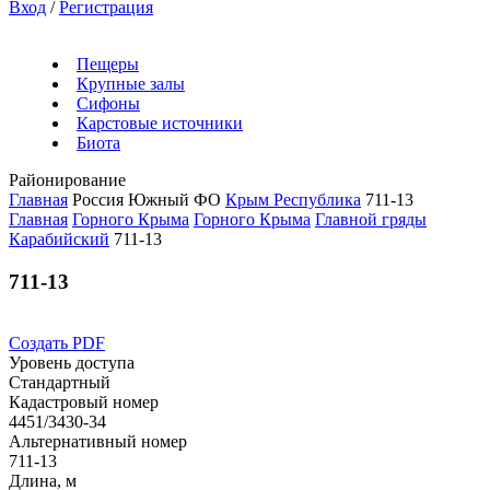
Вход
/
Регистрация
Пещеры
Крупные залы
Сифоны
Карстовые источники
Биота
Районирование
Главная
Россия
Южный ФО
Крым Республика
711-13
Главная
Горного Крыма
Горного Крыма
Главной гряды
Карабийский
711-13
711-13
Создать PDF
Уровень доступа
Стандартный
Кадастровый номер
4451/3430-34
Альтернативный номер
711-13
Длина, м