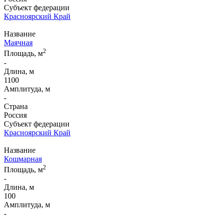
Субъект федерации
Красноярский Край
Название
Маячная
2
Площадь, м
-
Длина, м
1100
Амплитуда, м
-
Страна
Россия
Субъект федерации
Красноярский Край
Название
Кошмарная
2
Площадь, м
-
Длина, м
100
Амплитуда, м
-