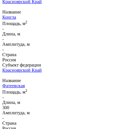
Красноярский Край
Название
Конгла
2
Площадь, м
-
Длина, м
-
Амплитуда, м
-
Страна
Россия
Субъект федерации
Красноярский Край
Название
Фатеевская
2
Площадь, м
-
Длина, м
300
Амплитуда, м
-
Страна
Россия