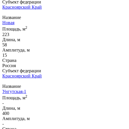
Субъект федерации
Красноярский Край
Название
Новая
2
Площадь, м
223
Длина, м
58
Амплитуда, м
15
Страна
Россия
Субъект федерации
Красноярский Край
Название
Унгутская-1
2
Площадь, м
-
Длина, м
400
Амплитуда, м
-
Страна