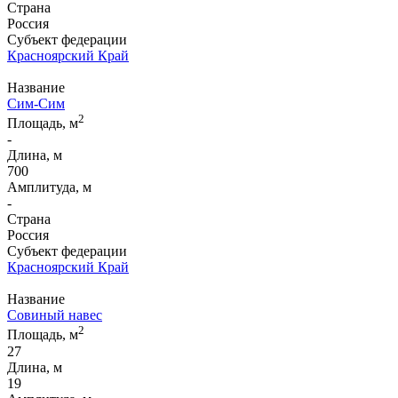
Страна
Россия
Субъект федерации
Красноярский Край
Название
Сим-Сим
2
Площадь, м
-
Длина, м
700
Амплитуда, м
-
Страна
Россия
Субъект федерации
Красноярский Край
Название
Совиный навес
2
Площадь, м
27
Длина, м
19