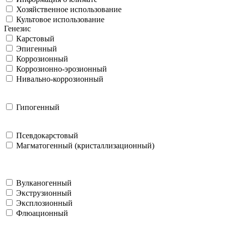
Хозяйственное использование
Культовое использование
Генезис
Карстовый
Эпигенный
Коррозионный
Коррозионно-эрозионный
Нивально-коррозионный
Гипогенный
Псевдокарстовый
Магматогенный (кристаллизационный)
Вулканогенный
Экструзионный
Эксплозионный
Флюационный