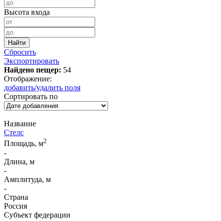
Высота входа
Сбросить
Экспортировать
Найдено пещер:
54
Отображение:
добавить/удалить поля
Сортировать по
Название
Стелс
2
Площадь, м
-
Длина, м
-
Амплитуда, м
-
Страна
Россия
Субъект федерации