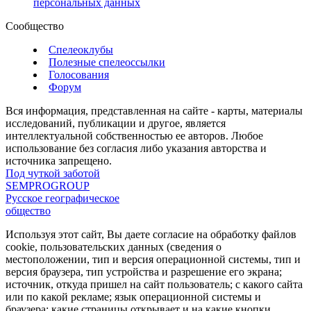
персональных данных
Сообщество
Спелеоклубы
Полезные спелеоссылки
Голосования
Форум
Вся информация, представленная на сайте - карты, материалы
исследований, публикации и другое, является
интеллектуальной собственностью ее авторов. Любое
использование без согласия либо указания авторства и
источника запрещено.
Под чуткой заботой
SEMPROGROUP
Русское географическое
общество
Используя этот сайт, Вы даете согласие на обработку файлов
cookie, пользовательских данных (сведения о
местоположении, тип и версия операционной системы, тип и
версия браузера, тип устройства и разрешение его экрана;
источник, откуда пришел на сайт пользователь; с какого сайта
или по какой рекламе; язык операционной системы и
браузера; какие страницы открывает и на какие кнопки