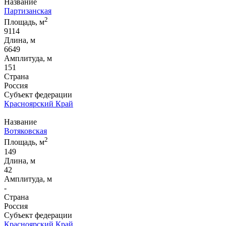
Название
Партизанская
2
Площадь, м
9114
Длина, м
6649
Амплитуда, м
151
Страна
Россия
Субъект федерации
Красноярский Край
Название
Вотяковская
2
Площадь, м
149
Длина, м
42
Амплитуда, м
-
Страна
Россия
Субъект федерации
Красноярский Край