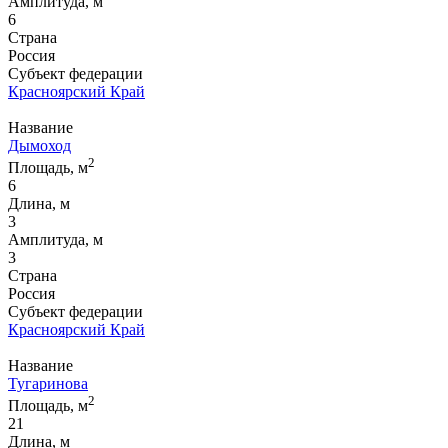
Амплитуда, м
6
Страна
Россия
Субъект федерации
Красноярский Край
Название
Дымоход
2
Площадь, м
6
Длина, м
3
Амплитуда, м
3
Страна
Россия
Субъект федерации
Красноярский Край
Название
Тугаринова
2
Площадь, м
21
Длина, м