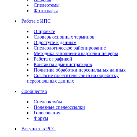
Спелеотемы
Фотографы
Работа с ИПС
О проекте
Словарь основных терминов
О доступе к данным
Спелеологическое районирование
Методика заполнения карточки пещеры
Работа с графикой
Контакты администраторов
Политика обработки персональных данных
Согласие посетителя сайта на обработку
персональных данных
Сообщество
Спелеоклубы
Полезные спелеоссылки
Голосования
Форум
Вступить в РСС