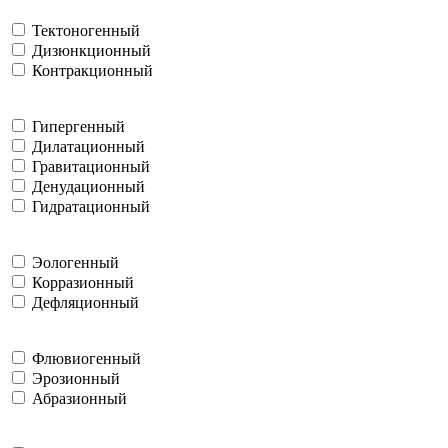
Тектоногенный
Дизюнкционный
Контракционный
Гипергенный
Дилатационный
Гравитационный
Денудационный
Гидратационный
Эологенный
Корразионный
Дефляционный
Флювиогенный
Эрозионный
Абразионный