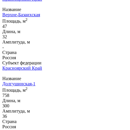
Название
Верхне-Базаихская
2
Площадь, м
47
Длина, м
32
Амплитуда, м
-
Страна
Россия
Субъект федерации
Красноярский Край
Название
Долгушинская-1
2
Площадь, м
758
Длина, м
300
Амплитуда, м
36
Страна
Россия