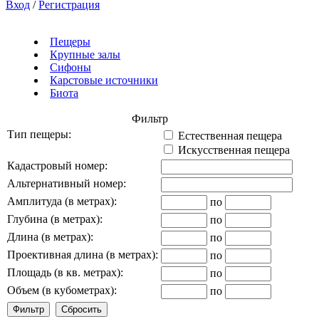
Вход
/
Регистрация
Пещеры
Крупные залы
Сифоны
Карстовые источники
Биота
Фильтр
Тип пещеры:
Естественная пещера
Искусственная пещера
Кадастровый номер:
Альтернативный номер:
Амплитуда (в метрах):
по
Глубина (в метрах):
по
Длина (в метрах):
по
Проективная длина (в метрах):
по
Площадь (в кв. метрах):
по
Объем (в кубометрах):
по