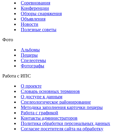
Соревнования
Конференции
Обзоры снаряжения
Объявления
Новости
Полезные советы
Фото
Альбомы
Пещеры
Спелеотемы
Фотографы
Работа с ИПС
О проекте
Словарь основных терминов
О доступе к данным
Спелеологическое районирование
Методика заполнения карточки пещеры
Работа с графикой
Контакты администраторов
Политика обработки персональных данных
Согласие посетителя сайта на обработку