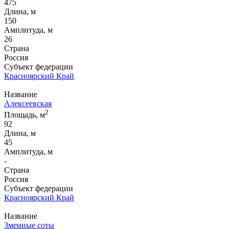
475
Длина, м
150
Амплитуда, м
26
Страна
Россия
Субъект федерации
Красноярский Край
Название
Алексеевская
2
Площадь, м
92
Длина, м
45
Амплитуда, м
-
Страна
Россия
Субъект федерации
Красноярский Край
Название
Змеиные соты