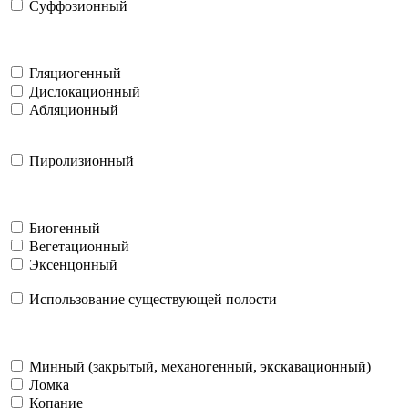
Суффозионный
Гляциогенный
Дислокационный
Абляционный
Пиролизионный
Биогенный
Вегетационный
Эксенцонный
Использование существующей полости
Минный (закрытый, механогенный, экскавационный)
Ломка
Копание