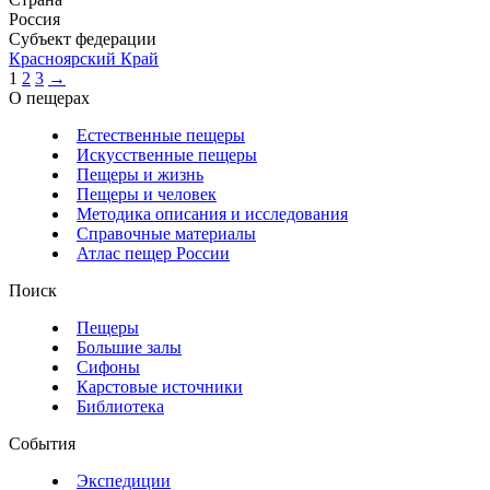
Россия
Субъект федерации
Красноярский Край
1
2
3
→
О пещерах
Естественные пещеры
Искусственные пещеры
Пещеры и жизнь
Пещеры и человек
Методика описания и исследования
Справочные материалы
Атлас пещер России
Поиск
Пещеры
Большие залы
Сифоны
Карстовые источники
Библиотека
События
Экспедиции