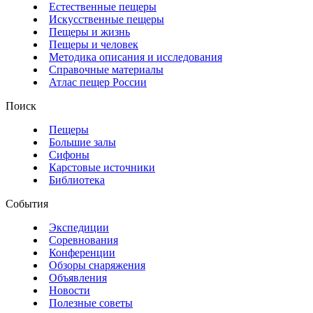
Естественные пещеры
Искусственные пещеры
Пещеры и жизнь
Пещеры и человек
Методика описания и исследования
Справочные материалы
Атлас пещер России
Поиск
Пещеры
Большие залы
Сифоны
Карстовые источники
Библиотека
События
Экспедиции
Соревнования
Конференции
Обзоры снаряжения
Объявления
Новости
Полезные советы