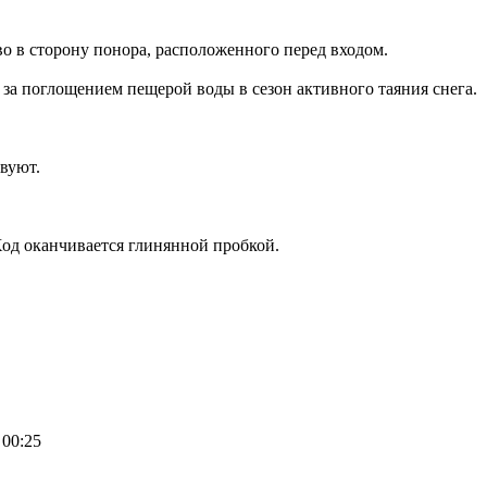
о в сторону понора, расположенного перед входом.
за поглощением пещерой воды в сезон активного таяния снега.
вуют.
Ход оканчивается глинянной пробкой.
 00:25