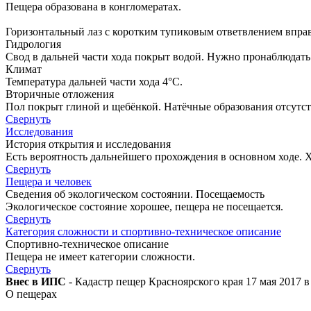
Пещера образована в конгломератах.
Горизонтальный лаз с коротким тупиковым ответвлением вправ
Гидрология
Свод в дальней части хода покрыт водой. Нужно пронаблюдать 
Климат
Температура дальней части хода 4°C.
Вторичные отложения
Пол покрыт глиной и щебёнкой. Натёчные образования отсутст
Свернуть
Исследования
История открытия и исследования
Есть вероятность дальнейшего прохождения в основном ходе. 
Свернуть
Пещера и человек
Сведения об экологическом состоянии. Посещаемость
Экологическое состояние хорошее, пещера не посещается.
Свернуть
Категория сложности и спортивно-техническое описание
Спортивно-техническое описание
Пещера не имеет категории сложности.
Свернуть
Внес в ИПС
- Кадастр пещер Красноярского края 17 мая 2017 в
О пещерах