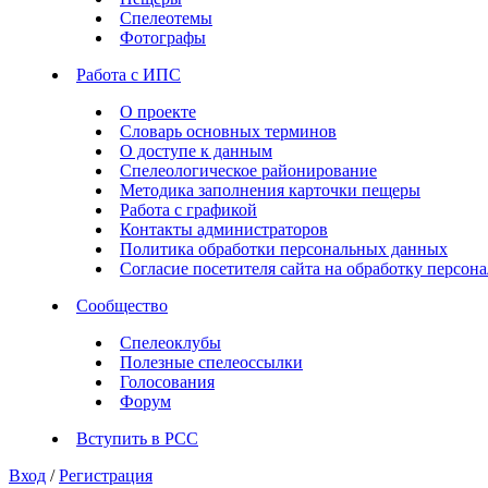
Спелеотемы
Фотографы
Работа с ИПС
О проекте
Словарь основных терминов
О доступе к данным
Спелеологическое районирование
Методика заполнения карточки пещеры
Работа с графикой
Контакты администраторов
Политика обработки персональных данных
Согласие посетителя сайта на обработку персо
Сообщество
Спелеоклубы
Полезные спелеоссылки
Голосования
Форум
Вступить в РСС
Вход
/
Регистрация