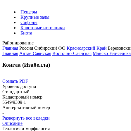
Пещеры
Крупные залы
Сифоны
Карстовые источники
Биота
Районирование
Главная
Россия
Сибирский ФО
Красноярский Край
Березовск
Главная
Алтае-Саянская
Восточно-Саянская
Манско-Енисейска
Конгла (Изабелла)
Создать PDF
Уровень доступа
Стандартный
Кадастровый номер
5549/9309-1
Альтернативный номер
-
Развернуть все вкладки
Описание
Геология и морфология