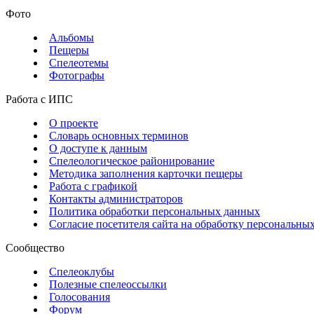
Фото
Альбомы
Пещеры
Спелеотемы
Фотографы
Работа с ИПС
О проекте
Словарь основных терминов
О доступе к данным
Спелеологическое районирование
Методика заполнения карточки пещеры
Работа с графикой
Контакты администраторов
Политика обработки персональных данных
Согласие посетителя сайта на обработку персональны
Сообщество
Спелеоклубы
Полезные спелеоссылки
Голосования
Форум