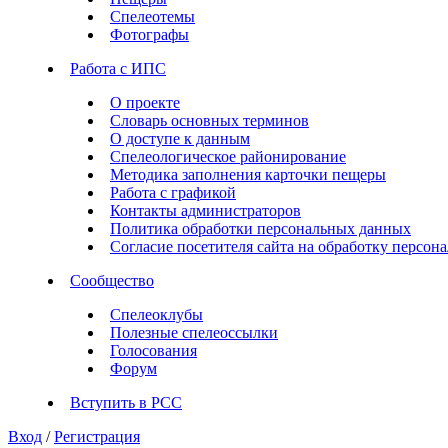
Спелеотемы
Фотографы
Работа с ИПС
О проекте
Словарь основных терминов
О доступе к данным
Спелеологическое районирование
Методика заполнения карточки пещеры
Работа с графикой
Контакты администраторов
Политика обработки персональных данных
Согласие посетителя сайта на обработку персо
Сообщество
Спелеоклубы
Полезные спелеоссылки
Голосования
Форум
Вступить в РСС
Вход
/
Регистрация