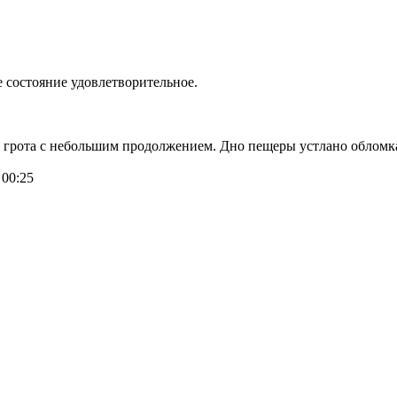
 состояние удовлетворительное.
о грота с небольшим продолжением. Дно пещеры устлано обломк
 00:25