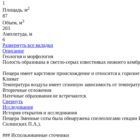
1
2
Площадь, м
87
3
Объем, м
203
Амплитуда, м
6
Развернуть все вкладки
Описание
Геология и морфология
Полость образована в светло-серых известняках нижнего кембр
Пещера имеет карстовое происхождение и относится к горизон
Климат
Температура воздуха имеет сезонную зависимость от температ
Вторичные отложения
Натечные образования не встречаются.
Свернуть
Исследования
История открытия и исследования
Пещера Змеиные соты была обнаружена спелеологами секции КП
Силинских П.А.).
### Использованные сточники