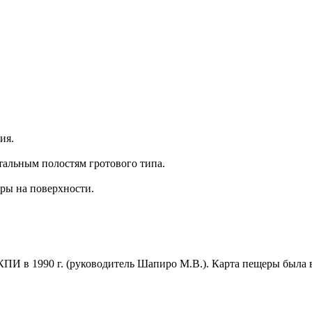
ия.
тальным полостям гротового типа.
уры на поверхности.
И в 1990 г. (руководитель Шапиро М.В.). Карта пещеры была вы