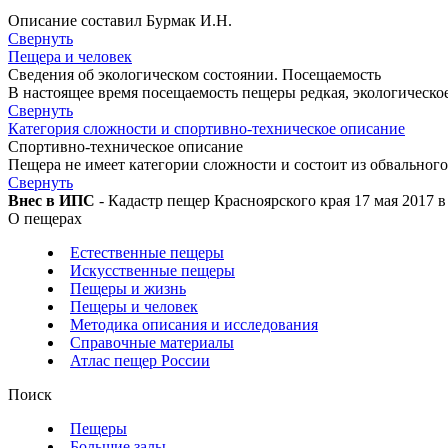
Описание составил Бурмак И.Н.
Свернуть
Пещера и человек
Сведения об экологическом состоянии. Посещаемость
В настоящее время посещаемость пещеры редкая, экологическое
Свернуть
Категория сложности и спортивно-техническое описание
Спортивно-техническое описание
Пещера не имеет категории сложности и состоит из обвальног
Свернуть
Внес в ИПС
- Кадастр пещер Красноярского края 17 мая 2017 в
О пещерах
Естественные пещеры
Искусственные пещеры
Пещеры и жизнь
Пещеры и человек
Методика описания и исследования
Справочные материалы
Атлас пещер России
Поиск
Пещеры
Большие залы