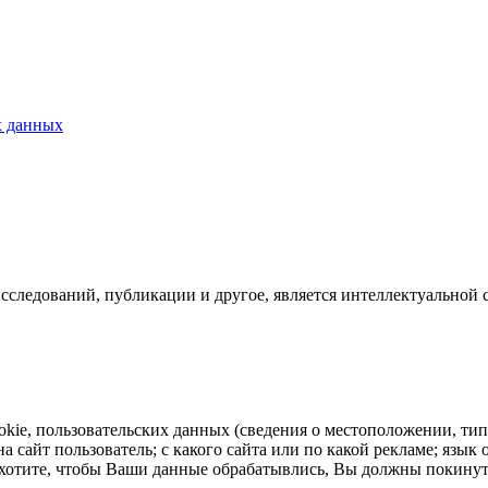
х данных
исследований, публикации и другое, является интеллектуальной 
ookie, пользовательских данных (сведения о местоположении, тип
на сайт пользователь; с какого сайта или по какой рекламе; язы
не хотите, чтобы Ваши данные обрабатывлись, Вы должны покину