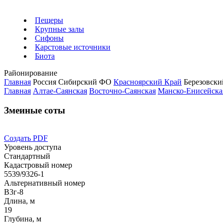
Пещеры
Крупные залы
Сифоны
Карстовые источники
Биота
Районирование
Главная
Россия
Сибирский ФО
Красноярский Край
Березовск
Главная
Алтае-Саянская
Восточно-Саянская
Манско-Енисейска
Змеиные соты
Создать PDF
Уровень доступа
Стандартный
Кадастровый номер
5539/9326-1
Альтернативный номер
В3г-8
Длина, м
19
Глубина, м