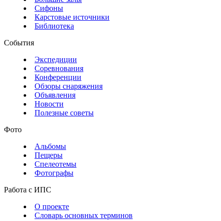
Сифоны
Карстовые источники
Библиотека
События
Экспедиции
Соревнования
Конференции
Обзоры снаряжения
Объявления
Новости
Полезные советы
Фото
Альбомы
Пещеры
Спелеотемы
Фотографы
Работа с ИПС
О проекте
Словарь основных терминов