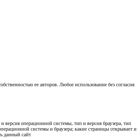
собственностью ее авторов. Любое использование без согласия
 и версия операционной системы, тип и версия браузера, тип
к операционной системы и браузера; какие страницы открывает и
ть данный сайт