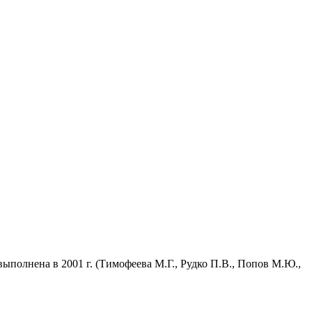
полнена в 2001 г. (Тимофеева М.Г., Рудко П.В., Попов М.Ю.,