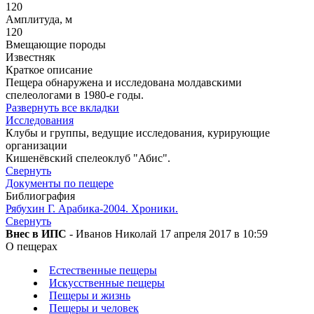
120
Амплитуда, м
120
Вмещающие породы
Известняк
Краткое описание
Пещера обнаружена и исследована молдавскими
спелеологами в 1980-е годы.
Развернуть все вкладки
Исследования
Клубы и группы, ведущие исследования, курирующие
организации
Кишенёвский спелеоклуб "Абис".
Свернуть
Документы по пещере
Библиография
Рябухин Г. Арабика-2004. Хроники.
Свернуть
Внес в ИПС
- Иванов Николай 17 апреля 2017 в 10:59
О пещерах
Естественные пещеры
Искусственные пещеры
Пещеры и жизнь
Пещеры и человек