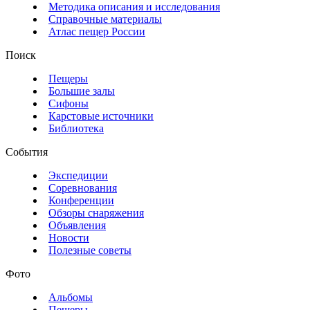
Методика описания и исследования
Справочные материалы
Атлас пещер России
Поиск
Пещеры
Большие залы
Сифоны
Карстовые источники
Библиотека
События
Экспедиции
Соревнования
Конференции
Обзоры снаряжения
Объявления
Новости
Полезные советы
Фото
Альбомы
Пещеры