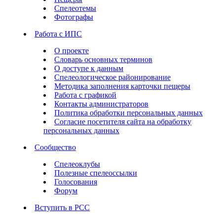
Спелеотемы
Фотографы
Работа с ИПС
О проекте
Словарь основных терминов
О доступе к данным
Спелеологическое районирование
Методика заполнения карточки пещеры
Работа с графикой
Контакты администраторов
Политика обработки персональных данных
Согласие посетителя сайта на обработку
персональных данных
Сообщество
Спелеоклубы
Полезные спелеоссылки
Голосования
Форум
Вступить в РСС