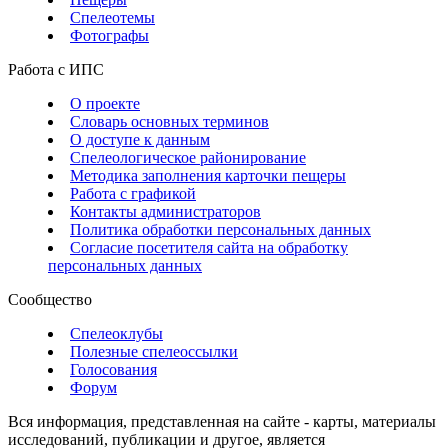
Спелеотемы
Фотографы
Работа с ИПС
О проекте
Словарь основных терминов
О доступе к данным
Спелеологическое районирование
Методика заполнения карточки пещеры
Работа с графикой
Контакты администраторов
Политика обработки персональных данных
Согласие посетителя сайта на обработку
персональных данных
Сообщество
Спелеоклубы
Полезные спелеоссылки
Голосования
Форум
Вся информация, представленная на сайте - карты, материалы
исследований, публикации и другое, является