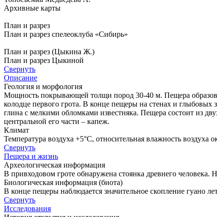
Архивные карты
План и разрез
План и разрез спелеоклуба «Сибирь»
План и разрез (Цыкина Ж.)
План и разрез Цыкиной
Свернуть
Описание
Геология и морфология
Мощность покрывающей толщи пород 30-40 м. Пещера образовал
колодце первого грота. В конце пещеры на стенах и глыбовых
глина с мелкими обломками известняка. Пещера состоит из дв
центральной его части – капеж.
Климат
Температура воздуха +5°С, относительная влажность воздуха о
Свернуть
Пещера и жизнь
Археологическая информация
В привходовом гроте обнаружена стоянка древнего человека.
Биологическая информация (биота)
В конце пещеры наблюдается значительное скопление гуано ле
Свернуть
Исследования