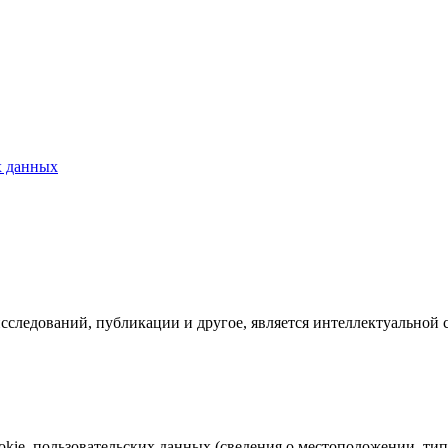
х данных
исследований, публикации и другое, является интеллектуальной 
ookie, пользовательских данных (сведения о местоположении, тип