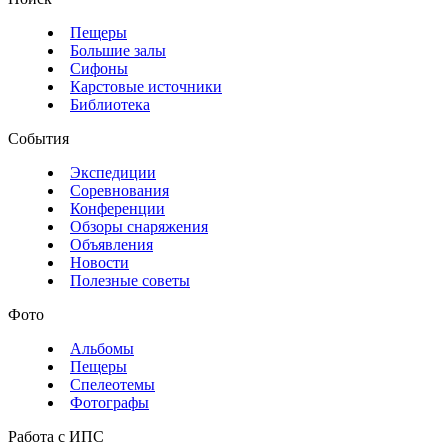
Пещеры
Большие залы
Сифоны
Карстовые источники
Библиотека
События
Экспедиции
Соревнования
Конференции
Обзоры снаряжения
Объявления
Новости
Полезные советы
Фото
Альбомы
Пещеры
Спелеотемы
Фотографы
Работа с ИПС