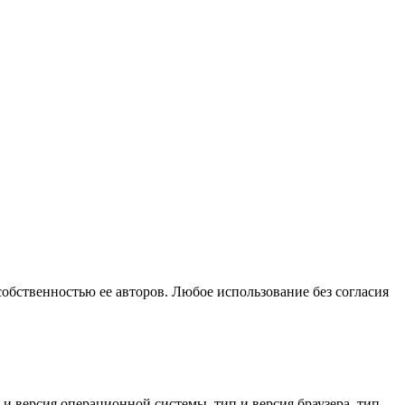
собственностью ее авторов. Любое использование без согласия
 и версия операционной системы, тип и версия браузера, тип