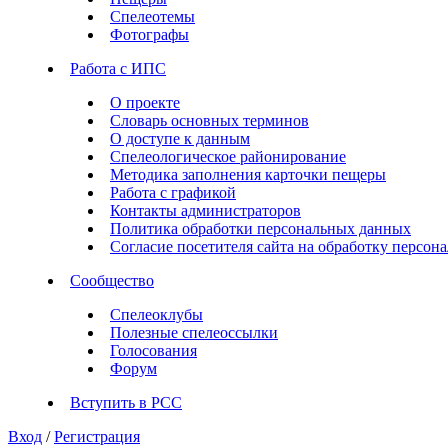
Спелеотемы
Фотографы
Работа с ИПС
О проекте
Словарь основных терминов
О доступе к данным
Спелеологическое районирование
Методика заполнения карточки пещеры
Работа с графикой
Контакты администраторов
Политика обработки персональных данных
Согласие посетителя сайта на обработку персо
Сообщество
Спелеоклубы
Полезные спелеоссылки
Голосования
Форум
Вступить в РСС
Вход
/
Регистрация