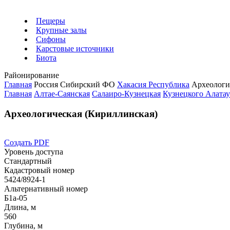
Пещеры
Крупные залы
Сифоны
Карстовые источники
Биота
Районирование
Главная
Россия
Сибирский ФО
Хакасия Республика
Археологи
Главная
Алтае-Саянская
Салаиро-Кузнецкая
Кузнецкого Алата
Археологическая (Кириллинская)
Создать PDF
Уровень доступа
Стандартный
Кадастровый номер
5424/8924-1
Альтернативный номер
Б1а-05
Длина, м
560
Глубина, м