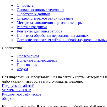
О проекте
Словарь основных терминов
О доступе к данным
Спелеологическое районирование
Методика заполнения карточки пещеры
Работа с графикой
Контакты администраторов
Политика обработки персональных данных
Согласие посетителя сайта на обработку персональны
Сообщество
Спелеоклубы
Полезные спелеоссылки
Голосования
Форум
Вся информация, представленная на сайте - карты, материалы 
либо указания авторства и источника запрещено.
Под чуткой заботой
SEMPROGROUP
Русское географическое
общество
Используя этот сайт, Вы даете согласие на обработку файлов c