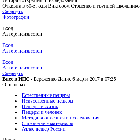
История открытия и исследования
Открыта в 60-е годы Виктором Стоценко и группой школьников 
Свернуть
Фотографии
Вход
Автор: неизвестен
Вход
Автор: неизвестен
Вход
Автор: неизвестен
Свернуть
Внес в ИПС
- Береженко Денис 6 марта 2017 в 07:25
О пещерах
Естественные пещеры
Искусственные пещеры
Пещеры и жизнь
Пещеры и человек
Методика описания и исследования
Справочные материалы
Атлас пещер России
Поиск