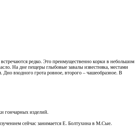
 встречаются редко. Это преимущественно корки в небольшом
асло. На дне пещеры глыбовые завалы известняка, местами
 Дно входного грота ровное, второго – чашеобразное. В
ки гончарных изделий.
зучением сейчас занимается Е. Болтухина в М.Сые.