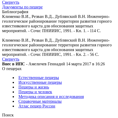
Свернуть
Документы по пещере
Библиография
Клименко В.И., Резван В.Д., Дублянский В.Н. Инженерно-
геологическое районирование территории развития горного
известнякового карста для обоснования защитных
мероприятий. - Сочи: ПНИИИС, 1991. - Кн. 1. - 114 С.
Клименко В.И., Резван В.Д., Дублянский В.Н. Инженерно-
геологическое районирование территории развития горного
известнякового карста для обоснования защитных
мероприятий. - Сочи: ПНИИИС, 1991. - Кн. 2. - 56 С.
Свернуть
Внес в ИПС
- Амеличев Геннадий 14 марта 2017 в 16:26
О пещерах
Естественные пещеры
Искусственные пещеры
Пещеры и жизнь
Пещеры и человек
Методика описания и исследования
Справочные материалы
Атлас пещер России
Поиск