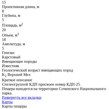
15
Проективная длина, м
8
Глубина, м
5
2
Площадь, м
20
3
Объем, м
18
Амплитуда, м
5
Генезис
Карстовый
Вмещающие породы
Известняк
Геологический возраст вмещающих пород
K
Верхний Мел
2
Краткое описание
Спелеогруппой КДП присвоен номер КДП-25.
Пещера находится на территории Сочинского Национального
парка.
Развернуть все вкладки
Карты
Карты пещеры