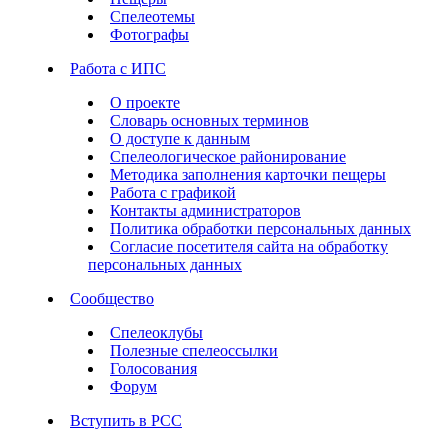
Спелеотемы
Фотографы
Работа с ИПС
О проекте
Словарь основных терминов
О доступе к данным
Спелеологическое районирование
Методика заполнения карточки пещеры
Работа с графикой
Контакты администраторов
Политика обработки персональных данных
Согласие посетителя сайта на обработку
персональных данных
Сообщество
Спелеоклубы
Полезные спелеоссылки
Голосования
Форум
Вступить в РСС