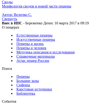
Своды
Морфология сводов в новой части пещеры
Автор: Величко С.
Свернуть
Внес в ИПС
- Береженко Денис 10 марта 2017 в 09:19
О пещерах
Естественные пещеры
Искусственные пещеры
Пещеры и жизнь
Пещеры и человек
Методика описания и исследования
Справочные материалы
Атлас пещер России
Поиск
Пещеры
Большие залы
Сифоны
Карстовые источники
Библиотека
События