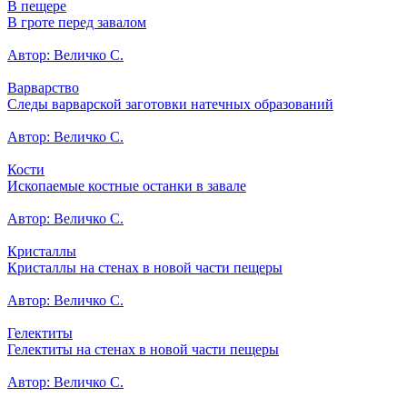
В пещере
В гроте перед завалом
Автор: Величко С.
Варварство
Следы варварской заготовки натечных образований
Автор: Величко С.
Кости
Ископаемые костные останки в завале
Автор: Величко С.
Кристаллы
Кристаллы на стенах в новой части пещеры
Автор: Величко С.
Гелектиты
Гелектиты на стенах в новой части пещеры
Автор: Величко С.