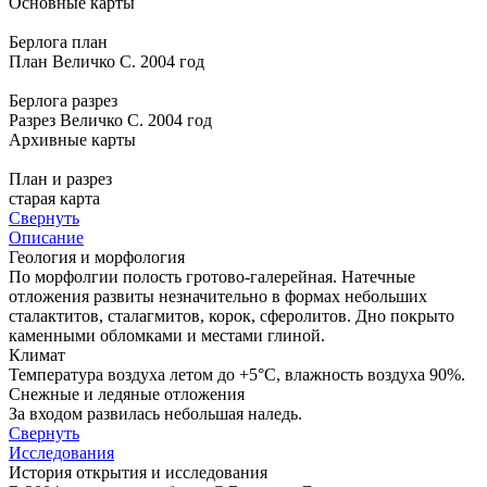
Основные карты
Берлога план
План Величко С. 2004 год
Берлога разрез
Разрез Величко С. 2004 год
Архивные карты
План и разрез
старая карта
Свернуть
Описание
Геология и морфология
По морфолгии полость гротово-галерейная. Натечные
отложения развиты незначительно в формах небольших
сталактитов, сталагмитов, корок, сферолитов. Дно покрыто
каменными обломками и местами глиной.
Климат
Температура воздуха летом до +5°С, влажность воздуха 90%.
Снежные и ледяные отложения
За входом развилась небольшая наледь.
Свернуть
Исследования
История открытия и исследования