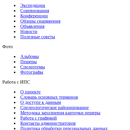
Экспедиции
Соревнования
Конференции
Обзоры снаряжения
Объявления
Новости
Полезные советы
Фото
Альбомы
Пещеры
Спелеотемы
Фотографы
Работа с ИПС
О проекте
Словарь основных терминов
О доступе к данным
Спелеологическое районирование
Методика заполнения карточки пещеры
Работа с графикой
Контакты администраторов
Политика обработки персональных данных