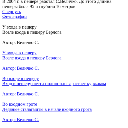
В 2004 г. в пещере работал С.Величко. До этого длинна
пещеры была 95 и глубина 16 метров.
Свернуть
Фотографии
У входа в пещеру
Возле входа в пещеру Берлога
Автор: Величко С.
У входа в пещеру
Возле входа в пещеру Берлога
Автор: Величко С.
Во входе в пещеру
Вход в пещеру почти полностью зарастает куржаком
Автор: Величко С.
Во входном гроте
Ледяные сталагмиты в начале входного грота
Автор: Величко С.