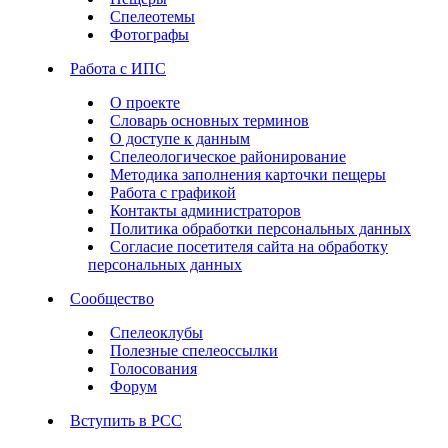
Спелеотемы
Фотографы
Работа с ИПС
О проекте
Словарь основных терминов
О доступе к данным
Спелеологическое районирование
Методика заполнения карточки пещеры
Работа с графикой
Контакты администраторов
Политика обработки персональных данных
Согласие посетителя сайта на обработку
персональных данных
Сообщество
Спелеоклубы
Полезные спелеоссылки
Голосования
Форум
Вступить в РСС