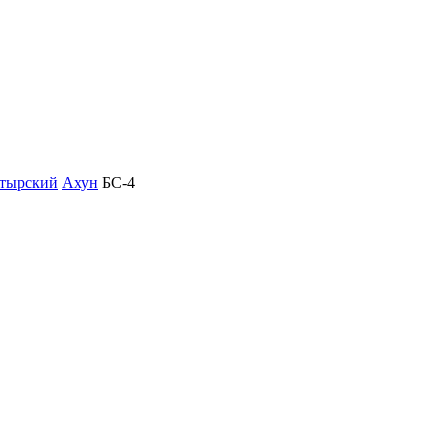
тырский
Ахун
БС-4