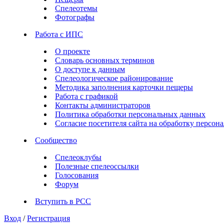
Спелеотемы
Фотографы
Работа с ИПС
О проекте
Словарь основных терминов
О доступе к данным
Спелеологическое районирование
Методика заполнения карточки пещеры
Работа с графикой
Контакты администраторов
Политика обработки персональных данных
Согласие посетителя сайта на обработку персо
Сообщество
Спелеоклубы
Полезные спелеоссылки
Голосования
Форум
Вступить в РСС
Вход
/
Регистрация