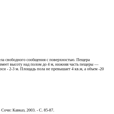
мела свободного сообщения с поверхностью. Пещера
имеет высоту над полом до 4 м, нижняя часть пещеры —
си - 2-3 м. Площадь пола не превышает 4 кв.м, а объем -20
очи: Кавказ, 2003. - С. 85-87.