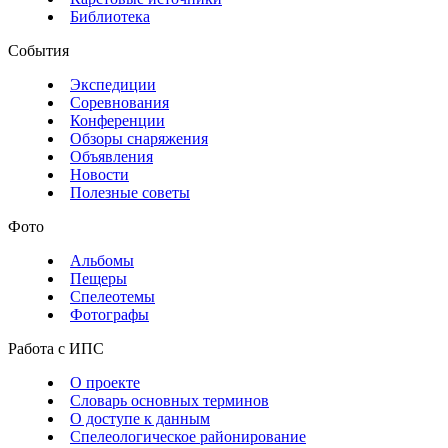
Библиотека
События
Экспедиции
Соревнования
Конференции
Обзоры снаряжения
Объявления
Новости
Полезные советы
Фото
Альбомы
Пещеры
Спелеотемы
Фотографы
Работа с ИПС
О проекте
Словарь основных терминов
О доступе к данным
Спелеологическое районирование