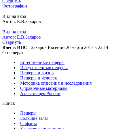
Свернуть
Фотографии
Вид на вход
Автор: Е.В.Захаров
Вид на вход
Автор: Е.В.Захаров
Свернуть
Внес в ИПС
- Захаров Евгений 20 марта 2017 в 22:14
О пещерах
Естественные пещеры
Искусственные пещеры
Пещеры и жизнь
Пещеры и человек
Методика описания и исследования
Справочные материалы
Атлас пещер России
Поиск
Пещеры
Большие залы
Сифоны
Карстовые источники