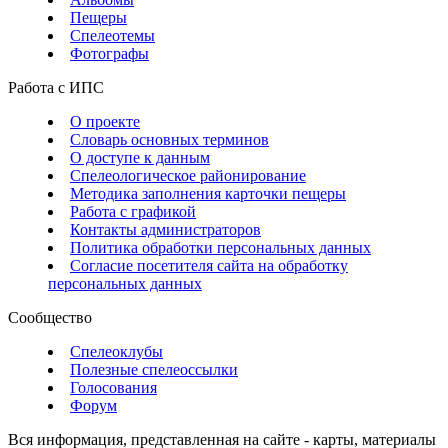
Пещеры
Спелеотемы
Фотографы
Работа с ИПС
О проекте
Словарь основных терминов
О доступе к данным
Спелеологическое районирование
Методика заполнения карточки пещеры
Работа с графикой
Контакты администраторов
Политика обработки персональных данных
Согласие посетителя сайта на обработку
персональных данных
Сообщество
Спелеоклубы
Полезные спелеоссылки
Голосования
Форум
Вся информация, представленная на сайте - карты, материалы