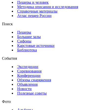
Пещеры и человек
Методика описания и исследования
Справочные материалы
Атлас пещер России
Поиск
Пещеры
Большие залы
Сифоны
Карстовые источники
Библиотека
События
Экспедиции
Соревнования
Конференции
Обзоры снаряжения
Объявления
Новости
Полезные советы
Фото
Альбомы