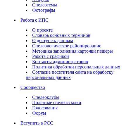
Спелеотемы
Фотографы
Работа с ИПС
О проекте
Словарь основных терминов
О доступе к данным
Спелеологическое районирование
Методика заполнения карточки пещеры
Работа с графикой
Контакты администраторов
Политика обработки персональных данных
Согласие посетителя сайта на обработку
персональных данных
Сообщество
Спелеоклубы
Полезные спелеоссылки
Голосования
Форум
Вступить в РСС