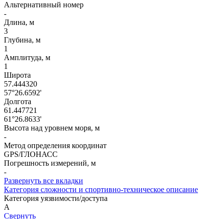
Альтернативный номер
-
Длина, м
3
Глубина, м
1
Амплитуда, м
1
Широта
57.444320
57°26.6592'
Долгота
61.447721
61°26.8633'
Высота над уровнем моря, м
-
Метод определения координат
GPS/ГЛОНАСС
Погрешность измерений, м
-
Развернуть все вкладки
Категория сложности и спортивно-техническое описание
Категория уязвимости/доступа
A
Свернуть