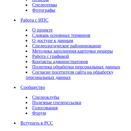
Спелеотемы
Фотографы
Работа с ИПС
О проекте
Словарь основных терминов
О доступе к данным
Спелеологическое районирование
Методика заполнения карточки пещеры
Работа с графикой
Контакты администраторов
Политика обработки персональных данных
Согласие посетителя сайта на обработку
персональных данных
Сообщество
Спелеоклубы
Полезные спелеоссылки
Голосования
Форум
Вступить в РСС