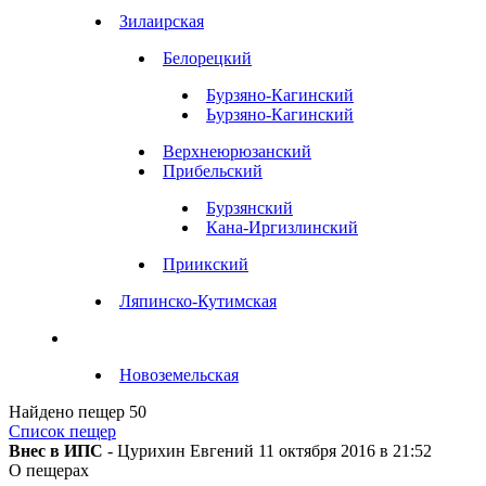
Зилаирская
Белорецкий
Бурзяно-Кагинский
Ьурзяно-Кагинский
Верхнеюрюзанский
Прибельский
Бурзянский
Кана-Иргизлинский
Приикский
Ляпинско-Кутимская
Новоземельская
Найдено пещер
50
Список пещер
Внес в ИПС
- Цурихин Евгений 11 октября 2016 в 21:52
О пещерах