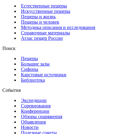
Естественные пещеры
Искусственные пещеры
Пещеры и жизнь
Пещеры и человек
Методика описания и исследования
Справочные материалы
Атлас пещер России
Поиск
Пещеры
Большие залы
Сифоны
Карстовые источники
Библиотека
События
Экспедиции
Соревнования
Конференции
Обзоры снаряжения
Объявления
Новости
Полезные советы