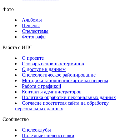
Фото
Альбомы
Пещеры
Спелеотемы
Фотографы
Работа с ИПС
О проекте
Словарь основных терминов
О доступе к данным
Спелеологическое районирование
Методика заполнения карточки пещеры
Работа с графикой
Контакты администраторов
Политика обработки персональных данных
Согласие посетителя сайта на обработку
персональных данных
Сообщество
Спелеоклубы
Полезные спелеоссылки