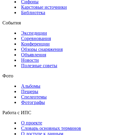
Сифоны
Карстовые источники
Библиотека
События
Экспедиции
Соревнования
Конференции
Обзоры снаряжения
Объявления
Новости
Полезные советы
Фото
Альбомы
Пещеры
Спелеотемы
Фотографы
Работа с ИПС
О проекте
Словарь основных терминов
О доступе к данным