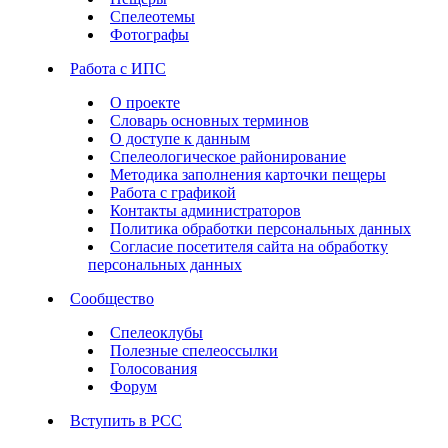
Спелеотемы
Фотографы
Работа с ИПС
О проекте
Словарь основных терминов
О доступе к данным
Спелеологическое районирование
Методика заполнения карточки пещеры
Работа с графикой
Контакты администраторов
Политика обработки персональных данных
Согласие посетителя сайта на обработку
персональных данных
Сообщество
Спелеоклубы
Полезные спелеоссылки
Голосования
Форум
Вступить в РСС