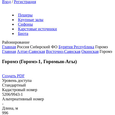
Вход
/
Регистрация
Пещеры
Крупные залы
Сифоны
Карстовые источники
Биота
Районирование
Главная
Россия
Сибирский ФО
Бурятия Республика
Горомэ
Главная
Алтае-Саянская
Восточно-Саянская
Окинская
Горомэ
Горомэ (Горомэ-1, Горомын-Агы)
Создать PDF
Уровень доступа
Стандартный
Кадастровый номер
5206/9943-1
Альтернативный номер
-
Длина, м
996