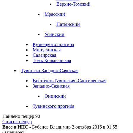
Верхне-Томский
Мрасский
Патынский
Усинский
Кузнецкого прогиба
Минусинская
Салаирская
Томь-Колыванская
Тувинско-Западно-Саянская
Восточно-Тувинская -Сангиленская
Западно-Саянская
Онинский
Тувинского прогиба
Найдено пещер
90
Список пещер
Внес в ИПС
- Бубенев Владимир 2 октября 2016 в 01:55
О пещерах