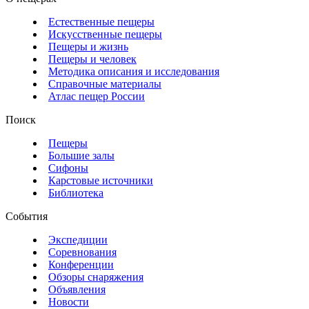
Естественные пещеры
Искусственные пещеры
Пещеры и жизнь
Пещеры и человек
Методика описания и исследования
Справочные материалы
Атлас пещер России
Поиск
Пещеры
Большие залы
Сифоны
Карстовые источники
Библиотека
События
Экспедиции
Соревнования
Конференции
Обзоры снаряжения
Объявления
Новости