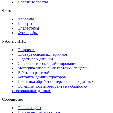
Полезные советы
Фото
Альбомы
Пещеры
Спелеотемы
Фотографы
Работа с ИПС
О проекте
Словарь основных терминов
О доступе к данным
Спелеологическое районирование
Методика заполнения карточки пещеры
Работа с графикой
Контакты администраторов
Политика обработки персональных данных
Согласие посетителя сайта на обработку
персональных данных
Сообщество
Спелеоклубы
Полезные спелеоссылки