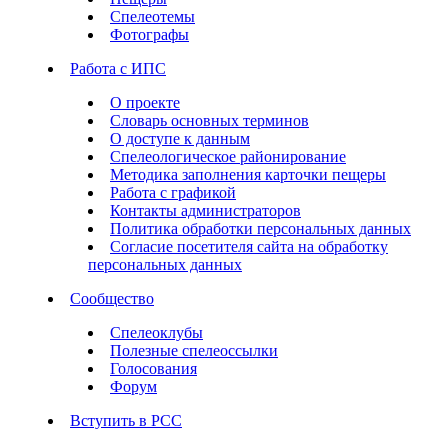
Спелеотемы
Фотографы
Работа с ИПС
О проекте
Словарь основных терминов
О доступе к данным
Спелеологическое районирование
Методика заполнения карточки пещеры
Работа с графикой
Контакты администраторов
Политика обработки персональных данных
Согласие посетителя сайта на обработку
персональных данных
Сообщество
Спелеоклубы
Полезные спелеоссылки
Голосования
Форум
Вступить в РСС