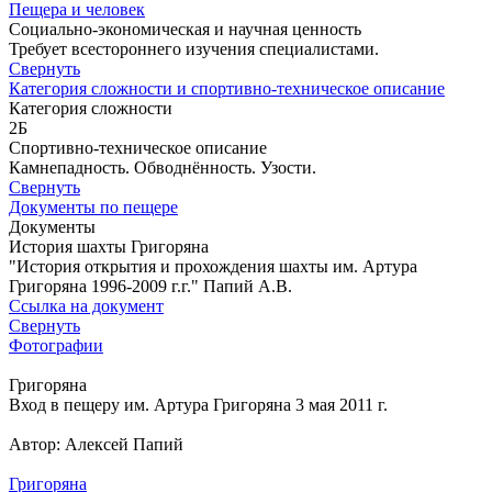
Пещера и человек
Социально-экономическая и научная ценность
Требует всестороннего изучения специалистами.
Свернуть
Категория сложности и спортивно-техническое описание
Категория сложности
2Б
Спортивно-техническое описание
Камнепадность. Обводнённость. Узости.
Свернуть
Документы по пещере
Документы
История шахты Григоряна
"История открытия и прохождения шахты им. Артура
Григоряна 1996-2009 г.г." Папий А.В.
Ссылка на документ
Свернуть
Фотографии
Григоряна
Вход в пещеру им. Артура Григоряна 3 мая 2011 г.
Автор: Алексей Папий
Григоряна