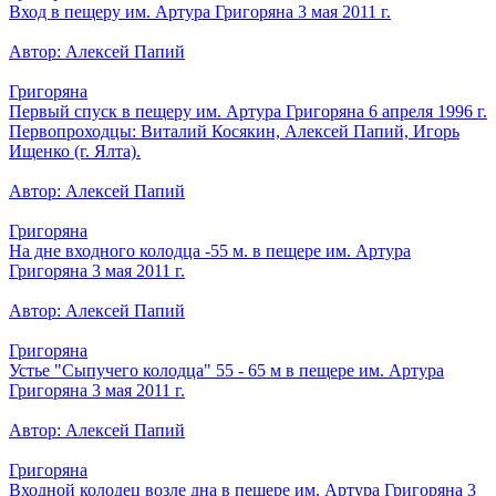
Вход в пещеру им. Артура Григоряна 3 мая 2011 г.
Автор: Алексей Папий
Григоряна
Первый спуск в пещеру им. Артура Григоряна 6 апреля 1996 г.
Первопроходцы: Виталий Косякин, Алексей Папий, Игорь
Ищенко (г. Ялта).
Автор: Алексей Папий
Григоряна
На дне входного колодца -55 м. в пещере им. Артура
Григоряна 3 мая 2011 г.
Автор: Алексей Папий
Григоряна
Устье "Сыпучего колодца" 55 - 65 м в пещере им. Артура
Григоряна 3 мая 2011 г.
Автор: Алексей Папий
Григоряна
Входной колодец возле дна в пещере им. Артура Григоряна 3