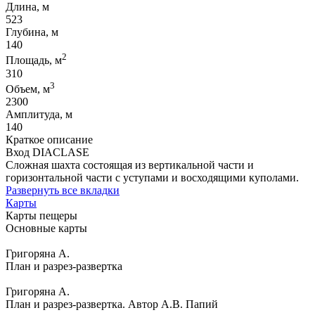
Длина, м
523
Глубина, м
140
2
Площадь, м
310
3
Объем, м
2300
Амплитуда, м
140
Краткое описание
Вход DIACLASE
Сложная шахта состоящая из вертикальной части и
горизонтальной части с уступами и восходящими куполами.
Развернуть все вкладки
Карты
Карты пещеры
Основные карты
Григоряна А.
План и разрез-развертка
Григоряна А.
План и разрез-развертка. Автор А.В. Папий