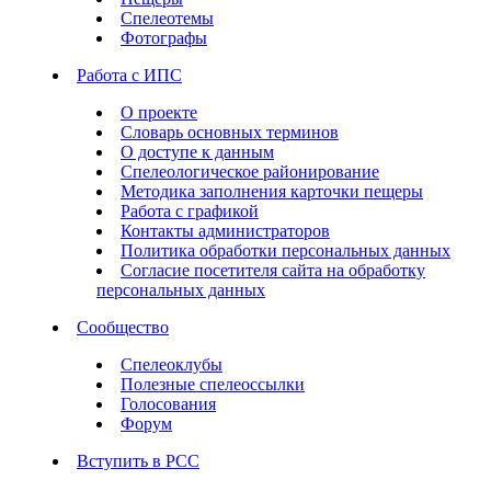
Спелеотемы
Фотографы
Работа с ИПС
О проекте
Словарь основных терминов
О доступе к данным
Спелеологическое районирование
Методика заполнения карточки пещеры
Работа с графикой
Контакты администраторов
Политика обработки персональных данных
Согласие посетителя сайта на обработку
персональных данных
Сообщество
Спелеоклубы
Полезные спелеоссылки
Голосования
Форум
Вступить в РСС