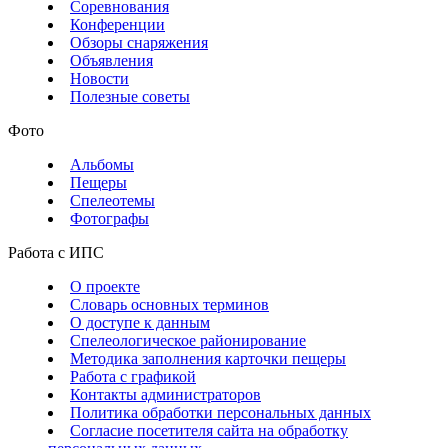
Соревнования
Конференции
Обзоры снаряжения
Объявления
Новости
Полезные советы
Фото
Альбомы
Пещеры
Спелеотемы
Фотографы
Работа с ИПС
О проекте
Словарь основных терминов
О доступе к данным
Спелеологическое районирование
Методика заполнения карточки пещеры
Работа с графикой
Контакты администраторов
Политика обработки персональных данных
Согласие посетителя сайта на обработку