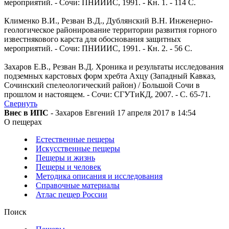
мероприятий. - Сочи: ПНИИИС, 1991. - Кн. 1. - 114 С.
Клименко В.И., Резван В.Д., Дублянский В.Н. Инженерно-
геологическое районирование территории развития горного
известнякового карста для обоснования защитных
мероприятий. - Сочи: ПНИИИС, 1991. - Кн. 2. - 56 С.
Захаров Е.В., Резван В.Д. Хроника и результаты исследования
подземных карстовых форм хребта Ахцу (Западный Кавказ,
Сочинский спелеологический район) / Большой Сочи в
прошлом и настоящем. - Сочи: СГУТиКД, 2007. - С. 65-71.
Свернуть
Внес в ИПС
- Захаров Евгений 17 апреля 2017 в 14:54
О пещерах
Естественные пещеры
Искусственные пещеры
Пещеры и жизнь
Пещеры и человек
Методика описания и исследования
Справочные материалы
Атлас пещер России
Поиск