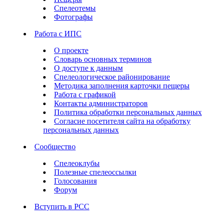
Спелеотемы
Фотографы
Работа с ИПС
О проекте
Словарь основных терминов
О доступе к данным
Спелеологическое районирование
Методика заполнения карточки пещеры
Работа с графикой
Контакты администраторов
Политика обработки персональных данных
Согласие посетителя сайта на обработку
персональных данных
Сообщество
Спелеоклубы
Полезные спелеоссылки
Голосования
Форум
Вступить в РСС