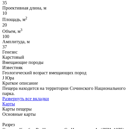
35
Проективная длина, м
10
2
Площадь, м
20
3
Объем, м
100
Амплитуда, м
37
Генезис
Карстовый
Вмещающие породы
Известняк
Геологический возраст вмещающих пород
J Юра
Краткое описание
Пещера находится на территории Сочинского Национального
парка.
Развернуть все вкладки
Карты
Карты пещеры
Основные карты
Разрез