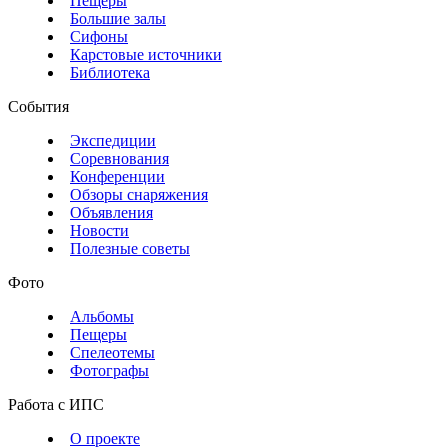
Пещеры
Большие залы
Сифоны
Карстовые источники
Библиотека
События
Экспедиции
Соревнования
Конференции
Обзоры снаряжения
Объявления
Новости
Полезные советы
Фото
Альбомы
Пещеры
Спелеотемы
Фотографы
Работа с ИПС
О проекте