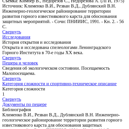
Съемка: Кимбер В., Недорезов С., Недорезова А. (ЛГИ, 1975)
Источник: Клименко В.И., Резван В.Д., Дублянский В.Н.
Инженерно-геологическое районирование территории
развития горного известнякового карста для обоснования
защитных мероприятий. - Сочи: ПНИИИС, 1991. - Кн. 2. - 56
С.
Свернуть
Исследования
История открытия и исследования
Открыта и исследована спелеологами Ленинградского
Горного Института в 70-е годы XX века.
Свернуть
Пещера и человек
Сведения об экологическом состоянии. Посещаемость
Малопосещаема.
Свернуть
Категория сложности и спортивно-техническое описание
Категория сложности
1
Свернуть
Документы по пещере
Библиография
Клименко В.И., Резван В.Д., Дублянский В.Н. Инженерно-
геологическое районирование территории развития горного
известнякового карста для обоснования защитных