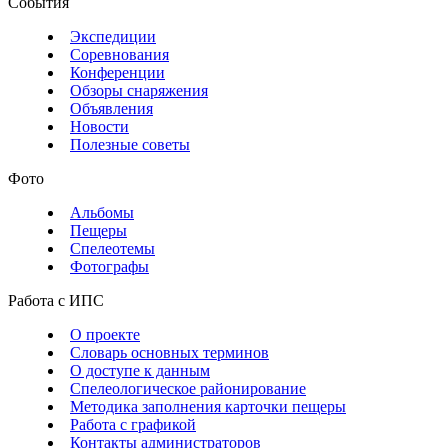
События
Экспедиции
Соревнования
Конференции
Обзоры снаряжения
Объявления
Новости
Полезные советы
Фото
Альбомы
Пещеры
Спелеотемы
Фотографы
Работа с ИПС
О проекте
Словарь основных терминов
О доступе к данным
Спелеологическое районирование
Методика заполнения карточки пещеры
Работа с графикой
Контакты администраторов