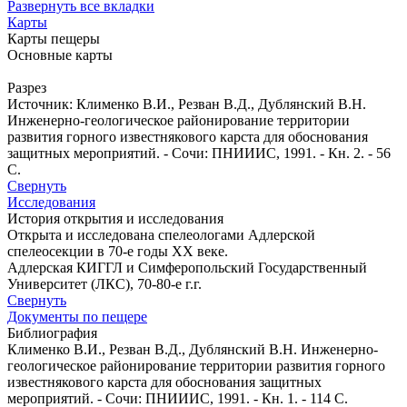
Развернуть все вкладки
Карты
Карты пещеры
Основные карты
Разрез
Источник: Клименко В.И., Резван В.Д., Дублянский В.Н.
Инженерно-геологическое районирование территории
развития горного известнякового карста для обоснования
защитных мероприятий. - Сочи: ПНИИИС, 1991. - Кн. 2. - 56
С.
Свернуть
Исследования
История открытия и исследования
Открыта и исследована спелеологами Адлерской
спелеосекции в 70-е годы XX веке.
Адлерская КИГГЛ и Симферопольский Государственный
Университет (ЛКС), 70-80-е г.г.
Свернуть
Документы по пещере
Библиография
Клименко В.И., Резван В.Д., Дублянский В.Н. Инженерно-
геологическое районирование территории развития горного
известнякового карста для обоснования защитных
мероприятий. - Сочи: ПНИИИС, 1991. - Кн. 1. - 114 С.