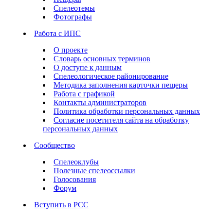
Спелеотемы
Фотографы
Работа с ИПС
О проекте
Словарь основных терминов
О доступе к данным
Спелеологическое районирование
Методика заполнения карточки пещеры
Работа с графикой
Контакты администраторов
Политика обработки персональных данных
Согласие посетителя сайта на обработку
персональных данных
Сообщество
Спелеоклубы
Полезные спелеоссылки
Голосования
Форум
Вступить в РСС