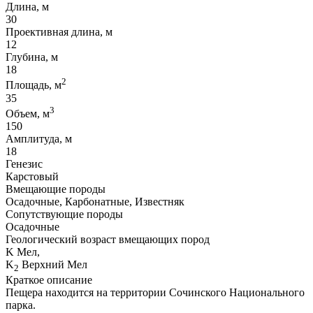
Длина, м
30
Проективная длина, м
12
Глубина, м
18
2
Площадь, м
35
3
Объем, м
150
Амплитуда, м
18
Генезис
Карстовый
Вмещающие породы
Осадочные, Карбонатные, Известняк
Сопутствующие породы
Осадочные
Геологический возраст вмещающих пород
K Мел,
K
Верхний Мел
2
Краткое описание
Пещера находится на территории Сочинского Национального
парка.