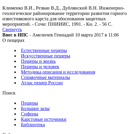
Клименко В.И., Резван В.Д., Дублянский В.Н. Инженерно-
геологическое районирование территории развития горного
известнякового карста для обоснования защитных
мероприятий. - Сочи: ПНИИИС, 1991. - Кн. 2. - 56 С.
Свернуть
Внес в ИПС
- Амеличев Геннадий 10 марта 2017 в 11:06
О пещерах
Естественные пещеры
Искусственные пещеры
Пещеры и жизнь
Пещеры и человек
Методика описания и исследования
Справочные материалы
Атлас пещер России
Поиск
Пещеры
Большие залы
Сифоны
Карстовые источники
Библиотека