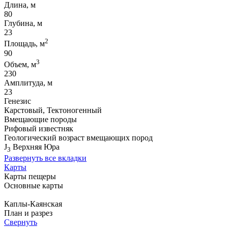
Длина, м
80
Глубина, м
23
2
Площадь, м
90
3
Объем, м
230
Амплитуда, м
23
Генезис
Карстовый, Тектоногенный
Вмещающие породы
Рифовый известняк
Геологический возраст вмещающих пород
J
Верхняя Юра
3
Развернуть все вкладки
Карты
Карты пещеры
Основные карты
Каплы-Каянская
План и разрез
Свернуть