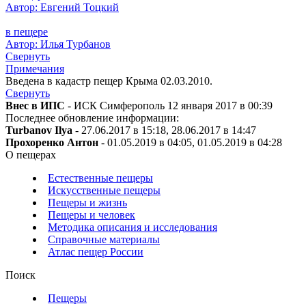
Автор: Евгений Тоцкий
в пещере
Автор: Илья Турбанов
Свернуть
Примечания
Введена в кадастр пещер Крыма 02.03.2010.
Свернуть
Внес в ИПС
- ИСК Симферополь 12 января 2017 в 00:39
Последнее обновление информации:
Turbanov Ilya
- 27.06.2017 в 15:18, 28.06.2017 в 14:47
Прохоренко Антон
- 01.05.2019 в 04:05, 01.05.2019 в 04:28
О пещерах
Естественные пещеры
Искусственные пещеры
Пещеры и жизнь
Пещеры и человек
Методика описания и исследования
Справочные материалы
Атлас пещер России
Поиск
Пещеры