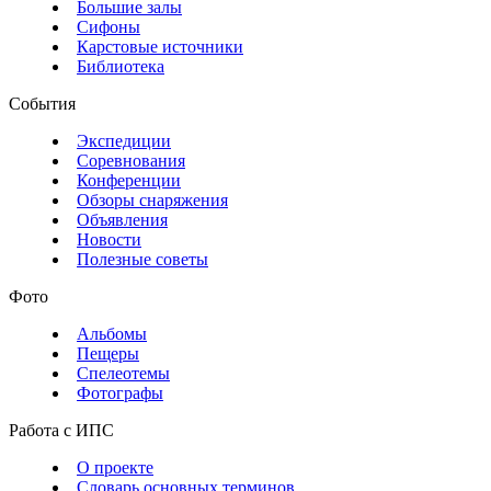
Большие залы
Сифоны
Карстовые источники
Библиотека
События
Экспедиции
Соревнования
Конференции
Обзоры снаряжения
Объявления
Новости
Полезные советы
Фото
Альбомы
Пещеры
Спелеотемы
Фотографы
Работа с ИПС
О проекте
Словарь основных терминов