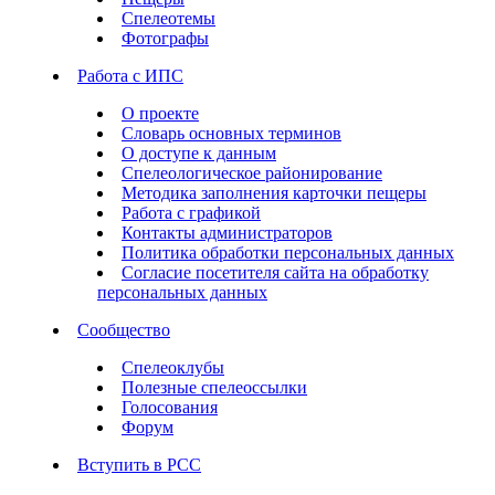
Спелеотемы
Фотографы
Работа с ИПС
О проекте
Словарь основных терминов
О доступе к данным
Спелеологическое районирование
Методика заполнения карточки пещеры
Работа с графикой
Контакты администраторов
Политика обработки персональных данных
Согласие посетителя сайта на обработку
персональных данных
Сообщество
Спелеоклубы
Полезные спелеоссылки
Голосования
Форум
Вступить в РСС