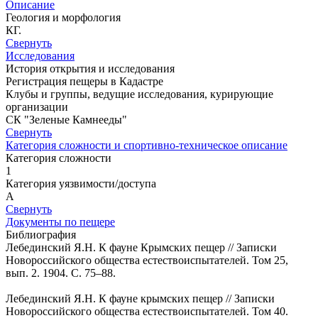
Описание
Геология и морфология
КГ.
Свернуть
Исследования
История открытия и исследования
Регистрация пещеры в Кадастре
Клубы и группы, ведущие исследования, курирующие
организации
СК "Зеленые Камнееды"
Свернуть
Категория сложности и спортивно-техническое описание
Категория сложности
1
Категория уязвимости/доступа
A
Свернуть
Документы по пещере
Библиография
Лебединский Я.Н. К фауне Крымских пещер // Записки
Новороссийского общества естествоиспытателей. Том 25,
вып. 2. 1904. С. 75–88.
Лебединский Я.Н. К фауне крымских пещер // Записки
Новороссийского общества естествоиспытателей. Том 40.