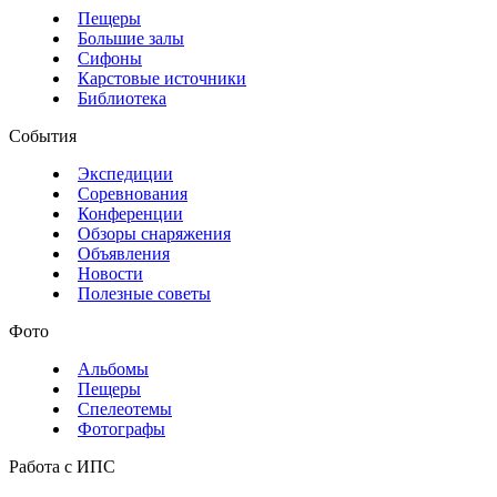
Пещеры
Большие залы
Сифоны
Карстовые источники
Библиотека
События
Экспедиции
Соревнования
Конференции
Обзоры снаряжения
Объявления
Новости
Полезные советы
Фото
Альбомы
Пещеры
Спелеотемы
Фотографы
Работа с ИПС