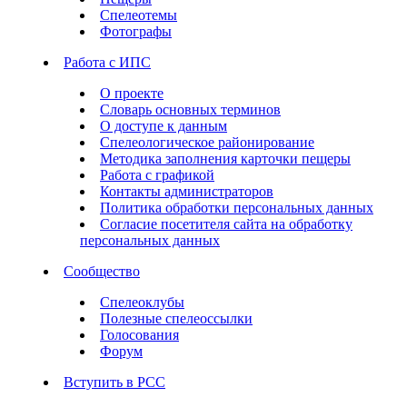
Спелеотемы
Фотографы
Работа с ИПС
О проекте
Словарь основных терминов
О доступе к данным
Спелеологическое районирование
Методика заполнения карточки пещеры
Работа с графикой
Контакты администраторов
Политика обработки персональных данных
Согласие посетителя сайта на обработку
персональных данных
Сообщество
Спелеоклубы
Полезные спелеоссылки
Голосования
Форум
Вступить в РСС