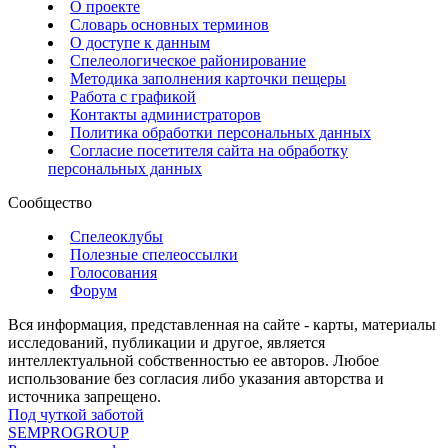
О проекте
Словарь основных терминов
О доступе к данным
Спелеологическое районирование
Методика заполнения карточки пещеры
Работа с графикой
Контакты администраторов
Политика обработки персональных данных
Согласие посетителя сайта на обработку
персональных данных
Сообщество
Спелеоклубы
Полезные спелеоссылки
Голосования
Форум
Вся информация, представленная на сайте - карты, материалы
исследований, публикации и другое, является
интеллектуальной собственностью ее авторов. Любое
использование без согласия либо указания авторства и
источника запрещено.
Под чуткой заботой
SEMPROGROUP