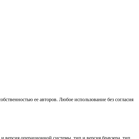
собственностью ее авторов. Любое использование без согласия
 и версия операционной системы, тип и версия браузера, тип