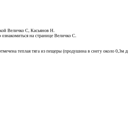
йкой Величко С, Касьянов Н.
 ознакомиться на странице Величко С.
отмечена теплая тяга из пещеры (продушина в снегу около 0,3м 