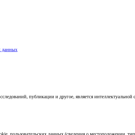
х данных
исследований, публикации и другое, является интеллектуальной 
ookie, пользовательских данных (сведения о местоположении, тип