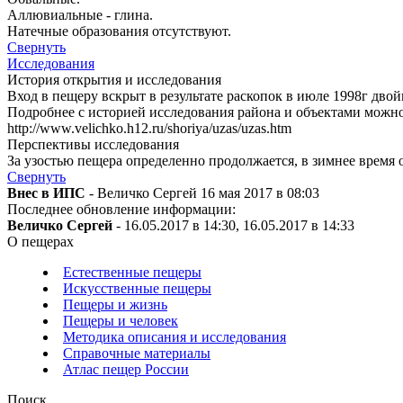
Аллювиальные - глина.
Натечные образования отсутствуют.
Свернуть
Исследования
История открытия и исследования
Вход в пещеру вскрыт в результате раскопок в июле 1998г дво
Подробнее с историей исследования района и объектами можно
http://www.velichko.h12.ru/shoriya/uzas/uzas.htm
Перспективы исследования
За узостью пещера определенно продолжается, в зимнее время 
Свернуть
Внес в ИПС
- Величко Сергей 16 мая 2017 в 08:03
Последнее обновление информации:
Величко Сергей
- 16.05.2017 в 14:30, 16.05.2017 в 14:33
О пещерах
Естественные пещеры
Искусственные пещеры
Пещеры и жизнь
Пещеры и человек
Методика описания и исследования
Справочные материалы
Атлас пещер России
Поиск