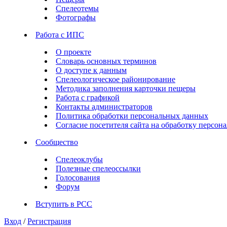
Спелеотемы
Фотографы
Работа с ИПС
О проекте
Словарь основных терминов
О доступе к данным
Спелеологическое районирование
Методика заполнения карточки пещеры
Работа с графикой
Контакты администраторов
Политика обработки персональных данных
Согласие посетителя сайта на обработку персо
Сообщество
Спелеоклубы
Полезные спелеоссылки
Голосования
Форум
Вступить в РСС
Вход
/
Регистрация