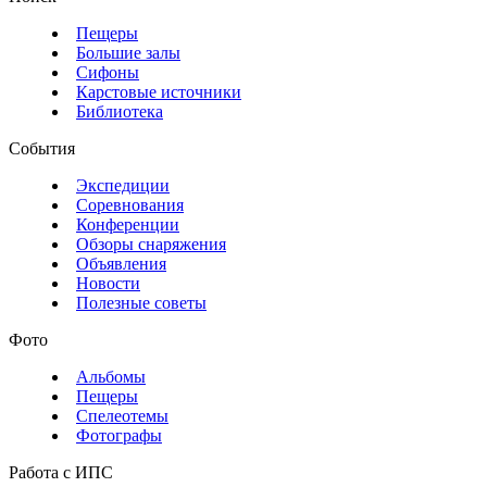
Пещеры
Большие залы
Сифоны
Карстовые источники
Библиотека
События
Экспедиции
Соревнования
Конференции
Обзоры снаряжения
Объявления
Новости
Полезные советы
Фото
Альбомы
Пещеры
Спелеотемы
Фотографы
Работа с ИПС