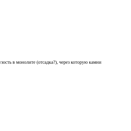
зость в монолите (отсадка?), через которую камни