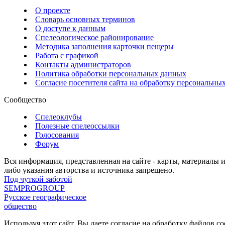
О проекте
Словарь основных терминов
О доступе к данным
Спелеологическое районирование
Методика заполнения карточки пещеры
Работа с графикой
Контакты администраторов
Политика обработки персональных данных
Согласие посетителя сайта на обработку персональны
Сообщество
Спелеоклубы
Полезные спелеоссылки
Голосования
Форум
Вся информация, представленная на сайте - карты, материалы 
либо указания авторства и источника запрещено.
Под чуткой заботой
SEMPROGROUP
Русское географическое
общество
Используя этот сайт, Вы даете согласие на обработку файлов c