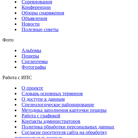
Соревнования
Конференции
Обзоры снаряжения
Объявления
Новости
Полезные советы
Фото
Альбомы
Пещеры
Спелеотемы
Фотографы
Работа с ИПС
О проекте
Словарь основных терминов
О доступе к данным
Спелеологическое районирование
Методика заполнения карточки пещеры
Работа с графикой
Контакты администраторов
Политика обработки персональных данных
Согласие посетителя сайта на обработку
персональных данных