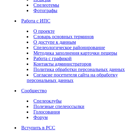
Спелеотемы
Фотографы
Работа с ИПС
О проекте
Словарь основных терминов
О доступе к данным
Спелеологическое районирование
Методика заполнения карточки пещеры
Работа с графикой
Контакты администраторов
Политика обработки персональных данных
Согласие посетителя сайта на обработку
персональных данных
Сообщество
Спелеоклубы
Полезные спелеоссылки
Голосования
Форум
Вступить в РСС