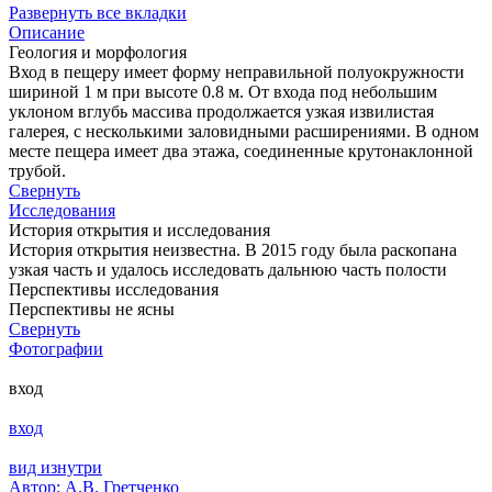
Развернуть все вкладки
Описание
Геология и морфология
Вход в пещеру имеет форму неправильной полуокружности
шириной 1 м при высоте 0.8 м. От входа под небольшим
уклоном вглубь массива продолжается узкая извилистая
галерея, с несколькими заловидными расширениями. В одном
месте пещера имеет два этажа, соединенные крутонаклонной
трубой.
Свернуть
Исследования
История открытия и исследования
История открытия неизвестна. В 2015 году была раскопана
узкая часть и удалось исследовать дальнюю часть полости
Перспективы исследования
Перспективы не ясны
Свернуть
Фотографии
вход
вход
вид изнутри
Автор: А.В. Гретченко