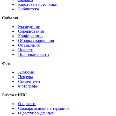
Карстовые источники
Библиотека
События
Экспедиции
Соревнования
Конференции
Обзоры снаряжения
Объявления
Новости
Полезные советы
Фото
Альбомы
Пещеры
Спелеотемы
Фотографы
Работа с ИПС
О проекте
Словарь основных терминов
О доступе к данным