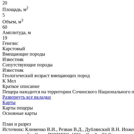
20
2
Площадь, м
5
3
Объем, м
60
Амплитуда, м
19
Генезис
Карстовый
Вмещающие породы
Известняк
Сопутствующие породы
Известняк
Геологический возраст вмещающих пород
K Мел
Краткое описание
Пещера находится на территории Сочинского Национального п
Развернуть все вкладки
Карты
Карты пещеры
Основные карты
План и разрез
Источник: Клименко В.И., Резван В.Д., Дублянский В.Н. Инже