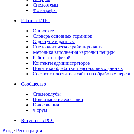
Спелеотемы
Фотографы
Работа с ИПС
О проекте
Словарь основных терминов
О доступе к данным
Спелеологическое районирование
Методика заполнения карточки пещеры
Работа с графикой
Контакты администраторов
Политика обработки персональных данных
Согласие посетителя сайта на обработку персо
Сообщество
Спелеоклубы
Полезные спелеоссылки
Голосования
Форум
Вступить в РСС
Вход
/
Регистрация