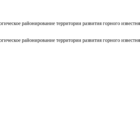
огическое районирование территории развития горного известня
огическое районирование территории развития горного известня