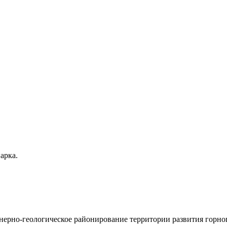
арка.
нерно-геологическое районирование территории развития горно