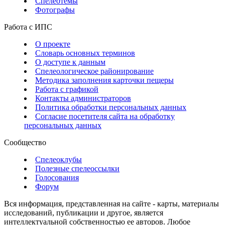
Спелеотемы
Фотографы
Работа с ИПС
О проекте
Словарь основных терминов
О доступе к данным
Спелеологическое районирование
Методика заполнения карточки пещеры
Работа с графикой
Контакты администраторов
Политика обработки персональных данных
Согласие посетителя сайта на обработку
персональных данных
Сообщество
Спелеоклубы
Полезные спелеоссылки
Голосования
Форум
Вся информация, представленная на сайте - карты, материалы
исследований, публикации и другое, является
интеллектуальной собственностью ее авторов. Любое