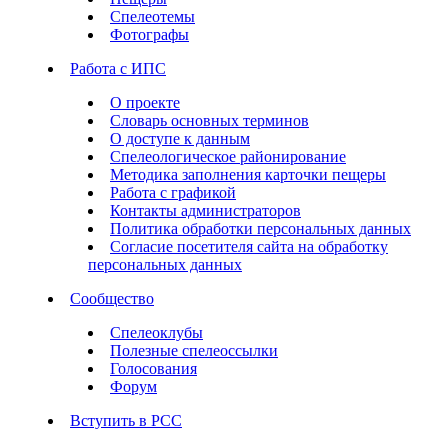
Спелеотемы
Фотографы
Работа с ИПС
О проекте
Словарь основных терминов
О доступе к данным
Спелеологическое районирование
Методика заполнения карточки пещеры
Работа с графикой
Контакты администраторов
Политика обработки персональных данных
Согласие посетителя сайта на обработку
персональных данных
Сообщество
Спелеоклубы
Полезные спелеоссылки
Голосования
Форум
Вступить в РСС