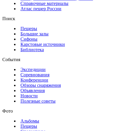
Справочные материалы
Атлас пещер России
Поиск
Пещеры
Большие залы
Сифоны
Карстовые источники
Библиотека
События
Экспедиции
Соревнования
Конференции
Обзоры снаряжения
Объявления
Новости
Полезные советы
Фото
Альбомы
Пещеры