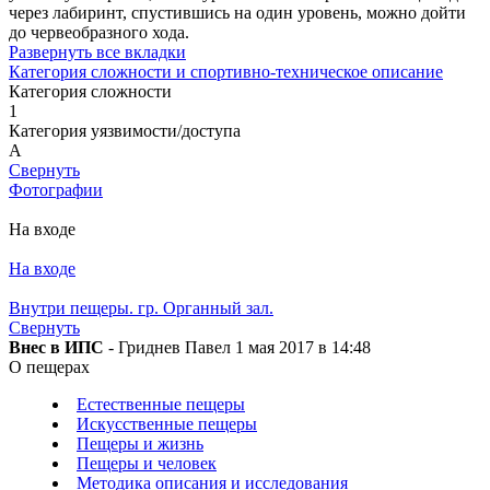
через лабиринт, спустившись на один уровень, можно дойти
до червеобразного хода.
Развернуть все вкладки
Категория сложности и спортивно-техническое описание
Категория сложности
1
Категория уязвимости/доступа
A
Свернуть
Фотографии
На входе
На входе
Внутри пещеры. гр. Органный зал.
Свернуть
Внес в ИПС
- Гриднев Павел 1 мая 2017 в 14:48
О пещерах
Естественные пещеры
Искусственные пещеры
Пещеры и жизнь
Пещеры и человек
Методика описания и исследования