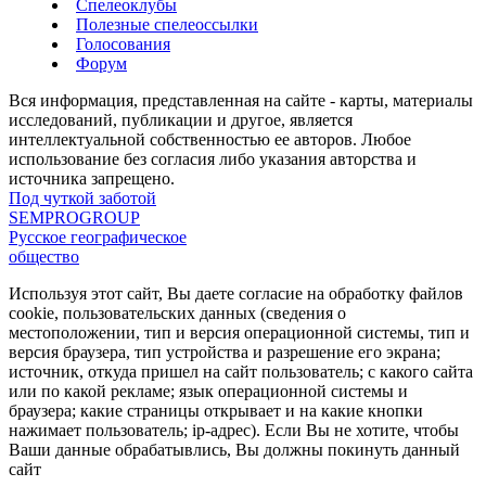
Спелеоклубы
Полезные спелеоссылки
Голосования
Форум
Вся информация, представленная на сайте - карты, материалы
исследований, публикации и другое, является
интеллектуальной собственностью ее авторов. Любое
использование без согласия либо указания авторства и
источника запрещено.
Под чуткой заботой
SEMPROGROUP
Русское географическое
общество
Используя этот сайт, Вы даете согласие на обработку файлов
cookie, пользовательских данных (сведения о
местоположении, тип и версия операционной системы, тип и
версия браузера, тип устройства и разрешение его экрана;
источник, откуда пришел на сайт пользователь; с какого сайта
или по какой рекламе; язык операционной системы и
браузера; какие страницы открывает и на какие кнопки
нажимает пользователь; ip-адрес). Если Вы не хотите, чтобы
Ваши данные обрабатывлись, Вы должны покинуть данный
сайт