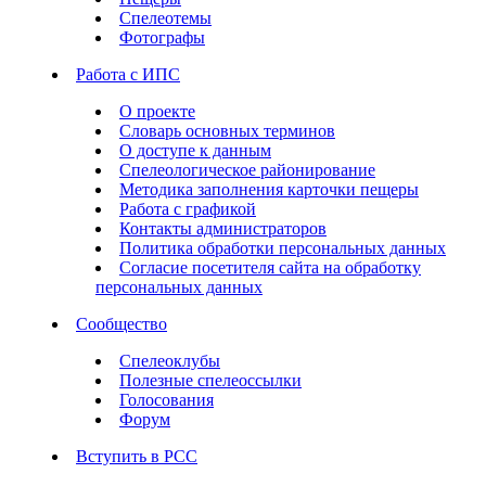
Спелеотемы
Фотографы
Работа с ИПС
О проекте
Словарь основных терминов
О доступе к данным
Спелеологическое районирование
Методика заполнения карточки пещеры
Работа с графикой
Контакты администраторов
Политика обработки персональных данных
Согласие посетителя сайта на обработку
персональных данных
Сообщество
Спелеоклубы
Полезные спелеоссылки
Голосования
Форум
Вступить в РСС