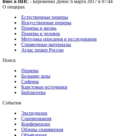
Внес в ИПС
- Береженко Денис 6 марта 2017 в 07:44
О пещерах
Естественные пещеры
Искусственные пещеры
Пещеры и жизнь
Пещеры и человек
Методика описания и исследования
Справочные материалы
Атлас пещер России
Поиск
Пещеры
Большие залы
Сифоны
Карстовые источники
Библиотека
События
Экспедиции
Соревнования
Конференции
Обзоры снаряжения
Объявления