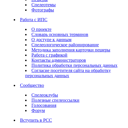
Спелеотемы
Фотографы
Работа с ИПС
О проекте
Словарь основных терминов
О доступе к данным
Спелеологическое районирование
Методика заполнения карточки пещеры
Работа с графикой
Контакты администраторов
Политика обработки персональных данных
Согласие посетителя сайта на обработку
персональных данных
Сообщество
Спелеоклубы
Полезные спелеоссылки
Голосования
Форум
Вступить в РСС