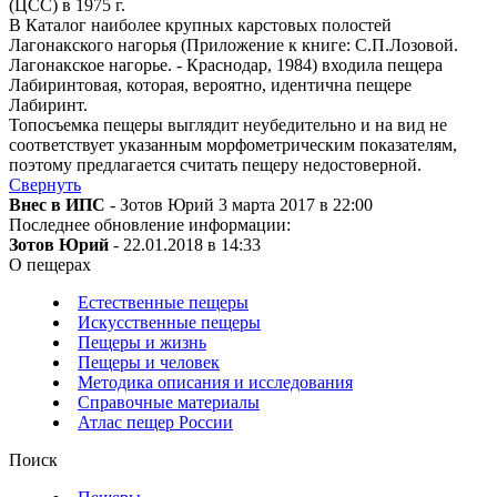
(ЦСС) в 1975 г.
В Каталог наиболее крупных карстовых полостей
Лагонакского нагорья (Приложение к книге: С.П.Лозовой.
Лагонакское нагорье. - Краснодар, 1984) входила пещера
Лабиринтовая, которая, вероятно, идентична пещере
Лабиринт.
Топосъемка пещеры выглядит неубедительно и на вид не
соответствует указанным морфометрическим показателям,
поэтому предлагается считать пещеру недостоверной.
Свернуть
Внес в ИПС
- Зотов Юрий 3 марта 2017 в 22:00
Последнее обновление информации:
Зотов Юрий
- 22.01.2018 в 14:33
О пещерах
Естественные пещеры
Искусственные пещеры
Пещеры и жизнь
Пещеры и человек
Методика описания и исследования
Справочные материалы
Атлас пещер России
Поиск