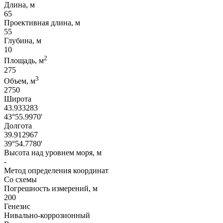
Длина, м
65
Проективная длина, м
55
Глубина, м
10
2
Площадь, м
275
3
Объем, м
2750
Широта
43.933283
43°55.9970'
Долгота
39.912967
39°54.7780'
Высота над уровнем моря, м
-
Метод определения координат
Со схемы
Погрешность измерений, м
200
Генезис
Нивально-коррозионный