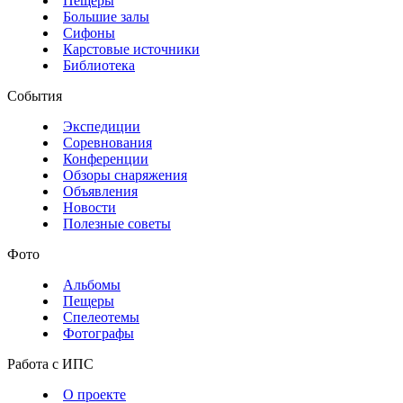
Пещеры
Большие залы
Сифоны
Карстовые источники
Библиотека
События
Экспедиции
Соревнования
Конференции
Обзоры снаряжения
Объявления
Новости
Полезные советы
Фото
Альбомы
Пещеры
Спелеотемы
Фотографы
Работа с ИПС
О проекте