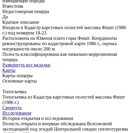
Вмещающие породы
Известняк
Недостоверная пещера
Да
Краткое описание
Входила в Кадастр карстовых полостей массива Фишт (1986
г.) под номером 18-23.
Расположена на Южном плато горы Фишт. Координаты
реконструированы по кадастровой карте 1986 г., оценка
погрешности около 200 м.
Полость классифицирована как нивально-коррозионная
пещера.
Развернуть все вкладки
Карты
Карты пещеры
Основные карты
Топосъемка
Топосъемка из Кадастра карстовых полостей массива Фишт
(1986 г.)
Свернуть
Исследования
История открытия и исследования
Полость открыта и впервые обследована Всесоюзной
экспедицией под эгидой Центральной секции спелеотуризма