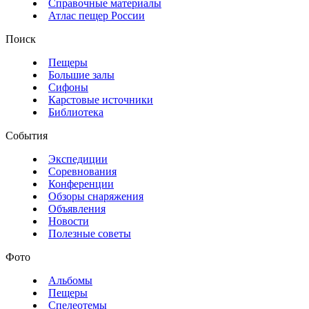
Справочные материалы
Атлас пещер России
Поиск
Пещеры
Большие залы
Сифоны
Карстовые источники
Библиотека
События
Экспедиции
Соревнования
Конференции
Обзоры снаряжения
Объявления
Новости
Полезные советы
Фото
Альбомы
Пещеры
Спелеотемы