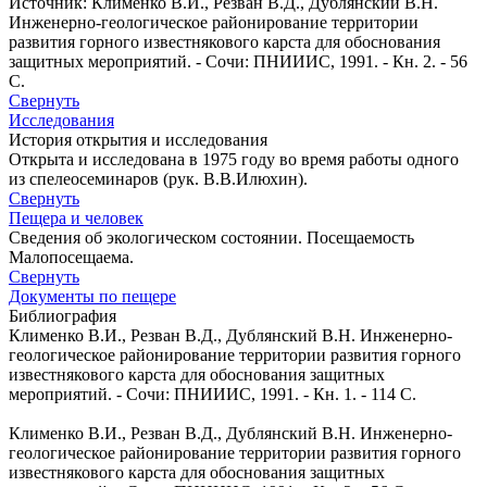
Источник: Клименко В.И., Резван В.Д., Дублянский В.Н.
Инженерно-геологическое районирование территории
развития горного известнякового карста для обоснования
защитных мероприятий. - Сочи: ПНИИИС, 1991. - Кн. 2. - 56
С.
Свернуть
Исследования
История открытия и исследования
Открыта и исследована в 1975 году во время работы одного
из спелеосеминаров (рук. В.В.Илюхин).
Свернуть
Пещера и человек
Сведения об экологическом состоянии. Посещаемость
Малопосещаема.
Свернуть
Документы по пещере
Библиография
Клименко В.И., Резван В.Д., Дублянский В.Н. Инженерно-
геологическое районирование территории развития горного
известнякового карста для обоснования защитных
мероприятий. - Сочи: ПНИИИС, 1991. - Кн. 1. - 114 С.
Клименко В.И., Резван В.Д., Дублянский В.Н. Инженерно-
геологическое районирование территории развития горного
известнякового карста для обоснования защитных