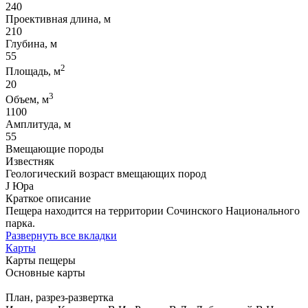
240
Проективная длина, м
210
Глубина, м
55
2
Площадь, м
20
3
Объем, м
1100
Амплитуда, м
55
Вмещающие породы
Известняк
Геологический возраст вмещающих пород
J Юра
Краткое описание
Пещера находится на территории Сочинского Национального
парка.
Развернуть все вкладки
Карты
Карты пещеры
Основные карты
План, разрез-развертка