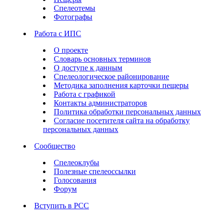
Спелеотемы
Фотографы
Работа с ИПС
О проекте
Словарь основных терминов
О доступе к данным
Спелеологическое районирование
Методика заполнения карточки пещеры
Работа с графикой
Контакты администраторов
Политика обработки персональных данных
Согласие посетителя сайта на обработку
персональных данных
Сообщество
Спелеоклубы
Полезные спелеоссылки
Голосования
Форум
Вступить в РСС