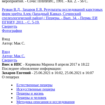
мероприятий. - Сочи: ПНИИИС, 1991. - Кн. 2. - 56 С.
Резван В.Д., Захаров Е.В. Результаты исследований карстовых
форм хребта Алек (Западный Кавказ, Сочинский
спелеологический район) / Пещеры. - Вып. 34. - Пермь: ЕИ
ПГНИУ, 2011. - С. 5-19.
Свернуть
Фотографии
Вход
Автор: Мак С.
Вход
Автор: Мак С.
Свернуть
Внес в ИПС
- Кирякова Марина 8 апреля 2017 в 18:22
Последнее обновление информации:
Захаров Евгений
- 25.06.2021 в 16:02, 25.06.2021 в 16:07
О пещерах
Естественные пещеры
Искусственные пещеры
Пещеры и жизнь
Пещеры и человек
Методика описания и исследования