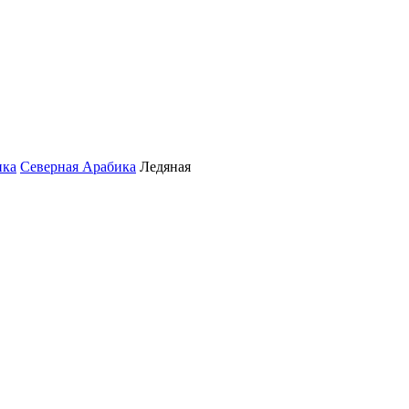
ика
Северная Арабика
Ледяная