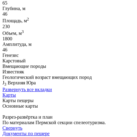
65
Глубина, м
46
2
Площадь, м
230
3
Объем, м
1800
Амплитуда, м
46
Генезис
Карстовый
Вмещающие породы
Известняк
Геологический возраст вмещающих пород
J
Верхняя Юра
3
Развернуть все вкладки
Карты
Карты пещеры
Основные карты
Разрез-развёртка и план
По материалам Пермской секции спелеотуризма.
Свернуть
Документы по пещере