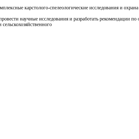
плексные карстолого-спелеологические исследования и охрана г
 провести научные исследования и разработать рекомендации по 
и сельскохозяйственного