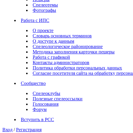
Спелеотемы
Фотографы
Работа с ИПС
О проекте
Словарь основных терминов
О доступе к данным
Спелеологическое районирование
Методика заполнения карточки пещеры
Работа с графикой
Контакты администраторов
Политика обработки персональных данных
Согласие посетителя сайта на обработку персо
Сообщество
Спелеоклубы
Полезные спелеоссылки
Голосования
Форум
Вступить в РСС
Вход
/
Регистрация