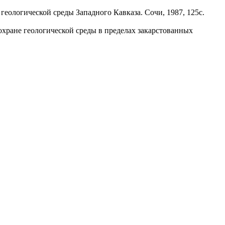
еологической среды Западного Кавказа. Сочи, 1987, 125с.
охране геологической среды в пределах закарстованных