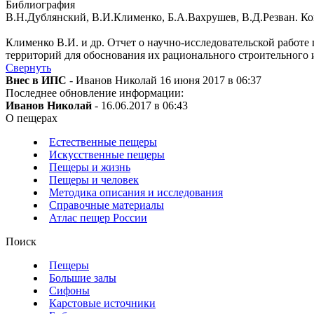
Библиография
В.Н.Дублянский, В.И.Клименко, Б.А.Вахрушев, В.Д.Резван. Ком
Клименко В.И. и др. Отчет о научно-исследовательской работе
территорий для обоснования их рационального строительного 
Свернуть
Внес в ИПС
- Иванов Николай 16 июня 2017 в 06:37
Последнее обновление информации:
Иванов Николай
- 16.06.2017 в 06:43
О пещерах
Естественные пещеры
Искусственные пещеры
Пещеры и жизнь
Пещеры и человек
Методика описания и исследования
Справочные материалы
Атлас пещер России
Поиск
Пещеры
Большие залы
Сифоны
Карстовые источники