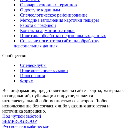
Словарь основных терминов
О доступе к данным
Спелеологическое районирование
Методика заполнения карточки пещеры
Работа с графикой
Контакты администраторов
Политика обработки персональных данных
Согласие посетителя сайта на обработку
персональных данных
Сообщество
Спелеоклубы
Полезные спелеоссылки
Голосования
Форум
Вся информация, представленная на сайте - карты, материалы
исследований, публикации и другое, является
интеллектуальной собственностью ее авторов. Любое
использование без согласия либо указания авторства и
источника запрещено.
Под чуткой заботой
SEMPROGROUP
Русское географическое