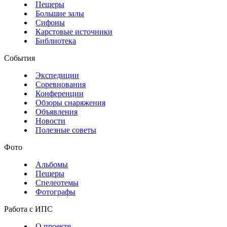
Пещеры
Большие залы
Сифоны
Карстовые источники
Библиотека
События
Экспедиции
Соревнования
Конференции
Обзоры снаряжения
Объявления
Новости
Полезные советы
Фото
Альбомы
Пещеры
Спелеотемы
Фотографы
Работа с ИПС
О проекте