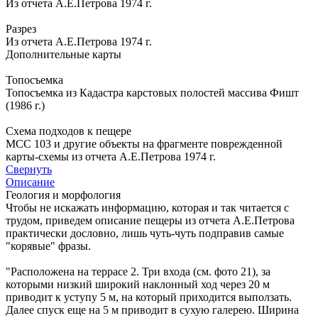
Из отчета А.Е.Петрова 1974 г.
Разрез
Из отчета А.Е.Петрова 1974 г.
Дополнительные карты
Топосъемка
Топосъемка из Кадастра карстовых полостей массива Фишт
(1986 г.)
Схема подходов к пещере
МСС 103 и другие объекты на фрагменте поврежденной
карты-схемы из отчета А.Е.Петрова 1974 г.
Свернуть
Описание
Геология и морфология
Чтобы не искажать информацию, которая и так читается с
трудом, приведем описание пещеры из отчета А.Е.Петрова
практически дословно, лишь чуть-чуть подправив самые
"корявые" фразы.
"Расположена на террасе 2. Три входа (см. фото 21), за
которыми низкий широкий наклонный ход через 20 м
приводит к уступу 5 м, на который приходится выползать.
Далее спуск еще на 5 м приводит в сухую галерею. Ширина