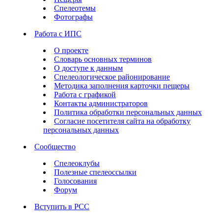
Спелеотемы
Фотографы
Работа с ИПС
О проекте
Словарь основных терминов
О доступе к данным
Спелеологическое районирование
Методика заполнения карточки пещеры
Работа с графикой
Контакты администраторов
Политика обработки персональных данных
Согласие посетителя сайта на обработку
персональных данных
Сообщество
Спелеоклубы
Полезные спелеоссылки
Голосования
Форум
Вступить в РСС