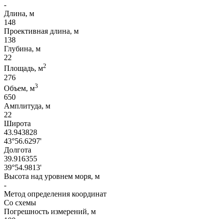
-
Длина, м
148
Проективная длина, м
138
Глубина, м
22
2
Площадь, м
276
3
Объем, м
650
Амплитуда, м
22
Широта
43.943828
43°56.6297'
Долгота
39.916355
39°54.9813'
Высота над уровнем моря, м
-
Метод определения координат
Со схемы
Погрешность измерений, м