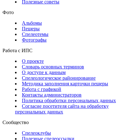
Полезные советы
Фото
Альбомы
Пещеры
Спелеотемы
Фотографы
Работа с ИПС
О проекте
Словарь основных терминов
О доступе к данным
Спелеологическое районирование
Методика заполнения карточки пещеры
Работа с графикой
Контакты администраторов
Политика обработки персональных данных
Согласие посетителя сайта на обработку
персональных данных
Сообщество
Спелеоклубы
Полезные спелеоссылки