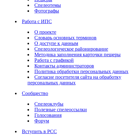
Спелеотемы
Фотографы
Работа с ИПС
О проекте
Словарь основных терминов
О доступе к данным
Спелеологическое районирование
Методика заполнения карточки пещеры
Работа с графикой
Контакты администраторов
Политика обработки персональных данных
Согласие посетителя сайта на обработку
персональных данных
Сообщество
Спелеоклубы
Полезные спелеоссылки
Голосования
Форум
Вступить в РСС