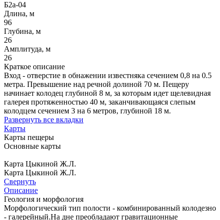
Б2а-04
Длина, м
96
Глубина, м
26
Амплитуда, м
26
Краткое описание
Вход - отверстие в обнажении известняка сечением 0,8 на 0.5
метра. Превышение над речной долиной 70 м. Пещеру
начинает колодец глубиной 8 м, за которым идет щелевидная
галерея протяженностью 40 м, заканчивающаяся слепым
колодцем сечением 3 на 6 метров, глубиной 18 м.
Развернуть все вкладки
Карты
Карты пещеры
Основные карты
Карта Цыкиной Ж.Л.
Карта Цыкиной Ж.Л.
Свернуть
Описание
Геология и морфология
Морфологический тип полости - комбинированный колодезно
- галерейный.На дне преобладают гравитационные