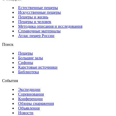
Естественные пещеры
Искусственные пещеры
Пещеры и жизнь
Пещеры и человек
Методика описания и исследования
Справочные материалы
Атлас пещер России
Поиск
Пещеры
Большие залы
Сифоны
Карстовые источники
Библиотека
События
Экспедиции
Соревнования
Конференции
Обзоры снаряжения
Объявления
Новости