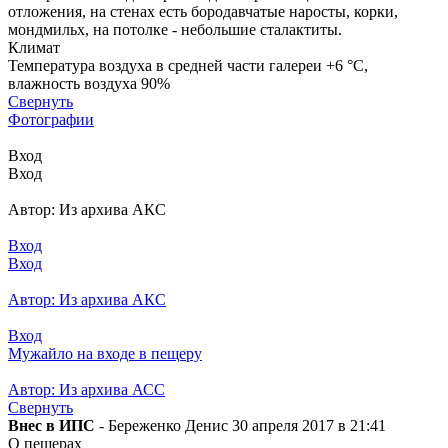
отложения, на стенах есть бородавчатые наросты, корки,
мондмильх, на потолке - небольшие сталактиты.
Климат
Температура воздуха в средней части галереи +6 °С,
влажность воздуха 90%
Свернуть
Фотографии
Вход
Вход
Автор: Из архива АКС
Вход
Вход
Автор: Из архива АКС
Вход
Мужайло на входе в пещеру
Автор: Из архива АСС
Свернуть
Внес в ИПС
- Береженко Денис 30 апреля 2017 в 21:41
О пещерах