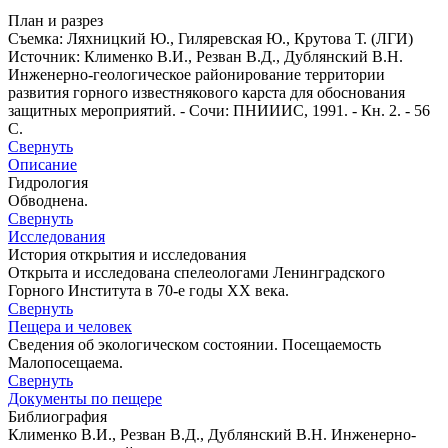
План и разрез
Съемка: Ляхницкий Ю., Гиляревская Ю., Крутова Т. (ЛГИ)
Источник: Клименко В.И., Резван В.Д., Дублянский В.Н.
Инженерно-геологическое районирование территории
развития горного известнякового карста для обоснования
защитных мероприятий. - Сочи: ПНИИИС, 1991. - Кн. 2. - 56
С.
Свернуть
Описание
Гидрология
Обводнена.
Свернуть
Исследования
История открытия и исследования
Открыта и исследована спелеологами Ленинградского
Горного Института в 70-е годы XX века.
Свернуть
Пещера и человек
Сведения об экологическом состоянии. Посещаемость
Малопосещаема.
Свернуть
Документы по пещере
Библиография
Клименко В.И., Резван В.Д., Дублянский В.Н. Инженерно-