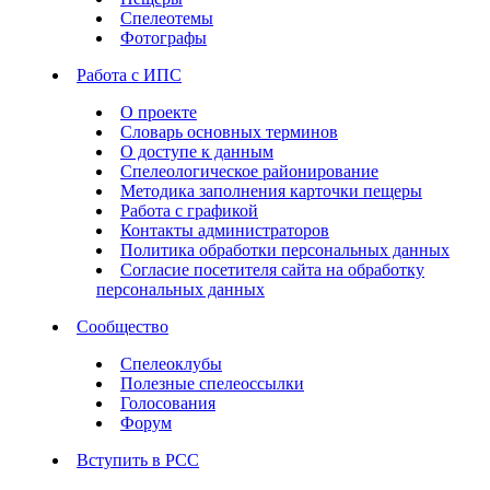
Спелеотемы
Фотографы
Работа с ИПС
О проекте
Словарь основных терминов
О доступе к данным
Спелеологическое районирование
Методика заполнения карточки пещеры
Работа с графикой
Контакты администраторов
Политика обработки персональных данных
Согласие посетителя сайта на обработку
персональных данных
Сообщество
Спелеоклубы
Полезные спелеоссылки
Голосования
Форум
Вступить в РСС