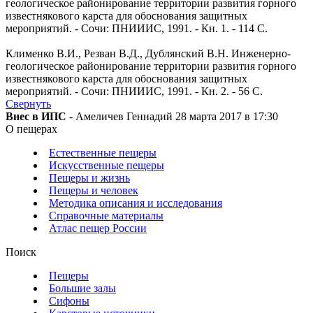
геологическое районирование территории развития горного
известнякового карста для обоснования защитных
мероприятий. - Сочи: ПНИИИС, 1991. - Кн. 1. - 114 С.
Клименко В.И., Резван В.Д., Дублянский В.Н. Инженерно-
геологическое районирование территории развития горного
известнякового карста для обоснования защитных
мероприятий. - Сочи: ПНИИИС, 1991. - Кн. 2. - 56 С.
Свернуть
Внес в ИПС
- Амеличев Геннадий 28 марта 2017 в 17:30
О пещерах
Естественные пещеры
Искусственные пещеры
Пещеры и жизнь
Пещеры и человек
Методика описания и исследования
Справочные материалы
Атлас пещер России
Поиск
Пещеры
Большие залы
Сифоны