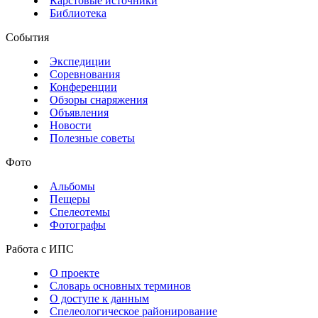
Карстовые источники
Библиотека
События
Экспедиции
Соревнования
Конференции
Обзоры снаряжения
Объявления
Новости
Полезные советы
Фото
Альбомы
Пещеры
Спелеотемы
Фотографы
Работа с ИПС
О проекте
Словарь основных терминов
О доступе к данным
Спелеологическое районирование