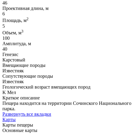
46
Проективная длина, м
6
2
Площадь, м
5
3
Объем, м
100
Амплитуда, м
40
Генезис
Карстовый
Вмещающие породы
Известняк
Сопутствующие породы
Известняк
Геологический возраст вмещающих пород
K Мел
Краткое описание
Пещера находится на территории Сочинского Национального
парка.
Развернуть все вкладки
Карты
Карты пещеры
Основные карты