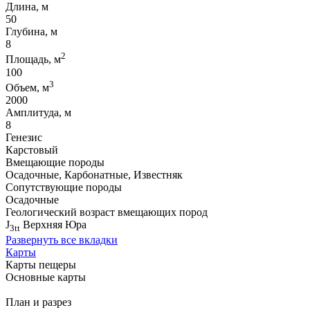
Длина, м
50
Глубина, м
8
2
Площадь, м
100
3
Объем, м
2000
Амплитуда, м
8
Генезис
Карстовый
Вмещающие породы
Осадочные, Карбонатные, Известняк
Сопутствующие породы
Осадочные
Геологический возраст вмещающих пород
J
Верхняя Юра
3tt
Развернуть все вкладки
Карты
Карты пещеры
Основные карты
План и разрез