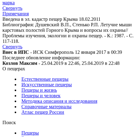
марка
Свернуть
Примечания
Введена в эл. кадастр пещер Крыма 18.02.2011
Библиография: Душевский В.П., Стенько Р.П. Летучие мыши
карстовых полостей Горного Крыма и вопросы их охраны//
Проблемы изучения, экологии и охраны пещер. - К.: 1987. - С.
117-118.
Свернуть
Внес в ИПС
- ИСК Симферополь 12 января 2017 в 00:39
Последнее обновление информации:
Козлов Максим
- 25.04.2019 в 22:46, 25.04.2019 в 22:48
О пещерах
Естественные пещеры
Искусственные пещеры
Пещеры и жизнь
Пещеры и человек
Методика описания и исследования
Справочные материалы
Атлас пещер России
Поиск
Пещеры