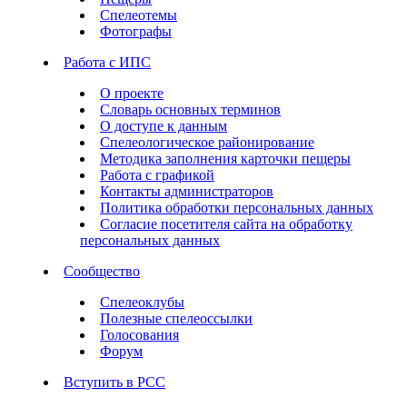
Спелеотемы
Фотографы
Работа с ИПС
О проекте
Словарь основных терминов
О доступе к данным
Спелеологическое районирование
Методика заполнения карточки пещеры
Работа с графикой
Контакты администраторов
Политика обработки персональных данных
Согласие посетителя сайта на обработку
персональных данных
Сообщество
Спелеоклубы
Полезные спелеоссылки
Голосования
Форум
Вступить в РСС