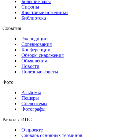
Большие залы
Сифоны
Карстовые источники
Библиотека
События
Экспедиции
Соревнования
Конференции
Обзоры снаряжения
Объявления
Новости
Полезные советы
Фото
Альбомы
Пещеры
Спелеотемы
Фотографы
Работа с ИПС
О проекте
Словарь основных терминов