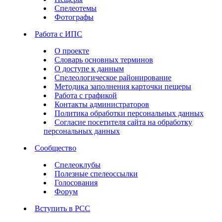
Спелеотемы
Фотографы
Работа с ИПС
О проекте
Словарь основных терминов
О доступе к данным
Спелеологическое районирование
Методика заполнения карточки пещеры
Работа с графикой
Контакты администраторов
Политика обработки персональных данных
Согласие посетителя сайта на обработку
персональных данных
Сообщество
Спелеоклубы
Полезные спелеоссылки
Голосования
Форум
Вступить в РСС