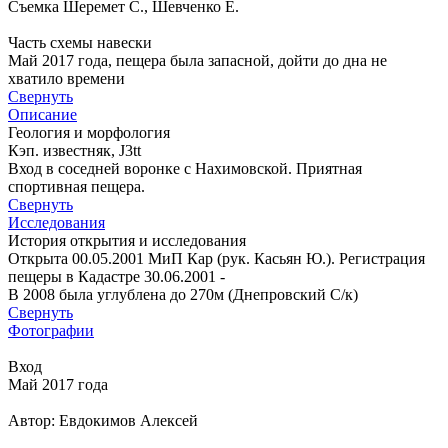
Съемка Шеремет С., Шевченко Е.
Часть схемы навески
Май 2017 года, пещера была запасной, дойти до дна не
хватило времени
Свернуть
Описание
Геология и морфология
Кэп. известняк, J3tt
Вход в соседней воронке с Нахимовской. Приятная
спортивная пещера.
Свернуть
Исследования
История открытия и исследования
Открыта 00.05.2001 МиП Кар (рук. Касьян Ю.). Регистрация
пещеры в Кадастре 30.06.2001 -
В 2008 была углублена до 270м (Днепровский С/к)
Свернуть
Фотографии
Вход
Май 2017 года
Автор: Евдокимов Алексей