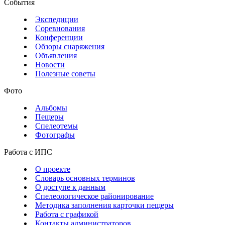
События
Экспедиции
Соревнования
Конференции
Обзоры снаряжения
Объявления
Новости
Полезные советы
Фото
Альбомы
Пещеры
Спелеотемы
Фотографы
Работа с ИПС
О проекте
Словарь основных терминов
О доступе к данным
Спелеологическое районирование
Методика заполнения карточки пещеры
Работа с графикой
Контакты администраторов