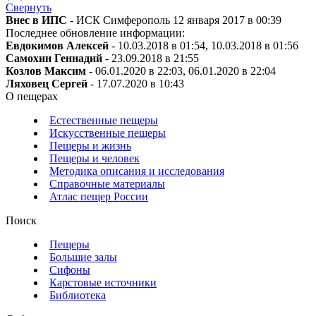
Свернуть
Внес в ИПС
- ИСК Симферополь 12 января 2017 в 00:39
Последнее обновление информации:
Евдокимов Алексей
- 10.03.2018 в 01:54, 10.03.2018 в 01:56
Самохин Геннадий
- 23.09.2018 в 21:55
Козлов Максим
- 06.01.2020 в 22:03, 06.01.2020 в 22:04
Ляховец Сергей
- 17.07.2020 в 10:43
О пещерах
Естественные пещеры
Искусственные пещеры
Пещеры и жизнь
Пещеры и человек
Методика описания и исследования
Справочные материалы
Атлас пещер России
Поиск
Пещеры
Большие залы
Сифоны
Карстовые источники
Библиотека