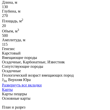
Длина, м
130
Глубина, м
270
2
Площадь, м
20
3
Объем, м
500
Амплитуда, м
115
Генезис
Карстовый
Вмещающие породы
Осадочные, Карбонатные, Известняк
Сопутствующие породы
Осадочные
Геологический возраст вмещающих пород
J
Верхняя Юра
3tt
Развернуть все вкладки
Карты
Карты пещеры
Основные карты
План и разрез