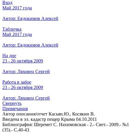
Вход
Май 2017 года
Автор: Евдокимов Алексей
Табличка
Май 2017 года
Автор: Евдокимов Алексей
На дне
23 - 26 октября 2009
Автор: Ляховец Сергей
Работа в забое
23 - 26 октября 2009
Автор: Ляховец Сергей
Свернуть
Примечания
Автор описания/отчет Касьян.Ю., Косякин В.
Введена в эл. кадастр пещер Крыма 04.10.2011
Библиография: Шеремет С. Нахимовская - 2.- Свет.- 2009.- №1
(35).- С.40-43