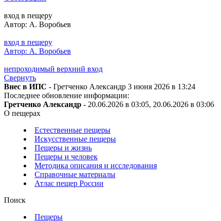
вход в пещеру
Автор: А. Воробьев
вход в пещеру
Автор: А. Воробьев
непроходимый верхний вход
Свернуть
Внес в ИПС
- Гретченко Александр 3 июня 2026 в 13:24
Последнее обновление информации:
Гретченко Александр
- 20.06.2026 в 03:05, 20.06.2026 в 03:06
О пещерах
Естественные пещеры
Искусственные пещеры
Пещеры и жизнь
Пещеры и человек
Методика описания и исследования
Справочные материалы
Атлас пещер России
Поиск
Пещеры