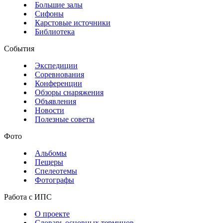
Большие залы
Сифоны
Карстовые источники
Библиотека
События
Экспедиции
Соревнования
Конференции
Обзоры снаряжения
Объявления
Новости
Полезные советы
Фото
Альбомы
Пещеры
Спелеотемы
Фотографы
Работа с ИПС
О проекте
Словарь основных терминов