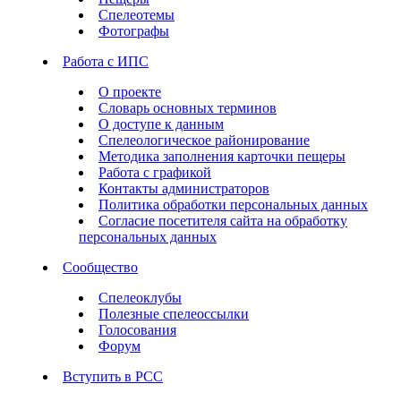
Спелеотемы
Фотографы
Работа с ИПС
О проекте
Словарь основных терминов
О доступе к данным
Спелеологическое районирование
Методика заполнения карточки пещеры
Работа с графикой
Контакты администраторов
Политика обработки персональных данных
Согласие посетителя сайта на обработку
персональных данных
Сообщество
Спелеоклубы
Полезные спелеоссылки
Голосования
Форум
Вступить в РСС