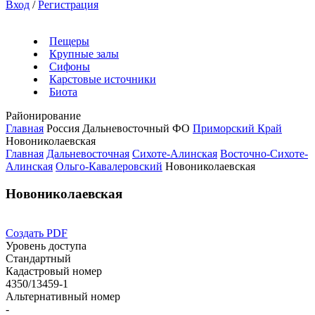
Вход
/
Регистрация
Пещеры
Крупные залы
Сифоны
Карстовые источники
Биота
Районирование
Главная
Россия
Дальневосточный ФО
Приморский Край
Новониколаевская
Главная
Дальневосточная
Сихоте-Алинская
Восточно-Сихоте-
Алинская
Ольго-Кавалеровский
Новониколаевская
Новониколаевская
Создать PDF
Уровень доступа
Стандартный
Кадастровый номер
4350/13459-1
Альтернативный номер
-