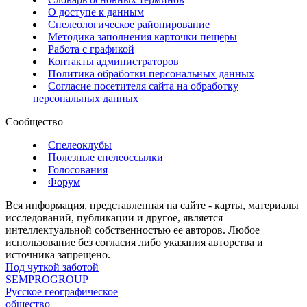
О доступе к данным
Спелеологическое районирование
Методика заполнения карточки пещеры
Работа с графикой
Контакты администраторов
Политика обработки персональных данных
Согласие посетителя сайта на обработку
персональных данных
Сообщество
Спелеоклубы
Полезные спелеоссылки
Голосования
Форум
Вся информация, представленная на сайте - карты, материалы
исследований, публикации и другое, является
интеллектуальной собственностью ее авторов. Любое
использование без согласия либо указания авторства и
источника запрещено.
Под чуткой заботой
SEMPROGROUP
Русское географическое
общество