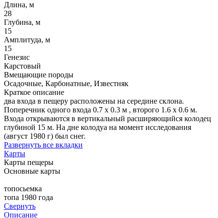
Длина, м
28
Глубина, м
15
Амплитуда, м
15
Генезис
Карстовый
Вмещающие породы
Осадочные, Карбонатные, Известняк
Краткое описание
два входа в пещеру расположены на середине склона.
Поперечник одного входа 0.7 х 0.3 м , второго 1.6 х 0.6 м.
Входа открываются в вертикальный расширяющийся колодец
глубиной 15 м. На дне колодуа на момент исследования
(август 1980 г) был снег.
Развернуть все вкладки
Карты
Карты пещеры
Основные карты
топосьемка
топа 1980 года
Свернуть
Описание