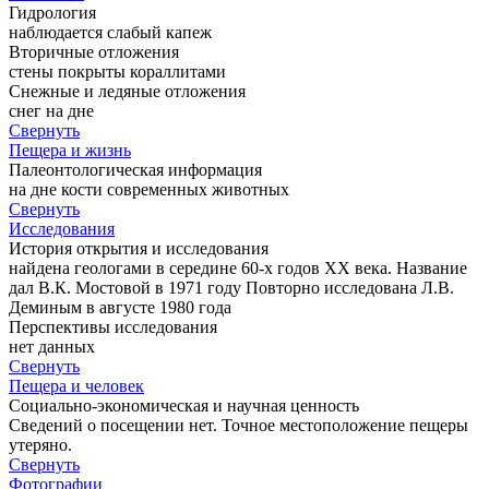
Гидрология
наблюдается слабый капеж
Вторичные отложения
стены покрыты кораллитами
Снежные и ледяные отложения
снег на дне
Свернуть
Пещера и жизнь
Палеонтологическая информация
на дне кости современных животных
Свернуть
Исследования
История открытия и исследования
найдена геологами в середине 60-х годов ХХ века. Название
дал В.К. Мостовой в 1971 году Повторно исследована Л.В.
Деминым в августе 1980 года
Перспективы исследования
нет данных
Свернуть
Пещера и человек
Социально-экономическая и научная ценность
Сведений о посещении нет. Точное местоположение пещеры
утеряно.
Свернуть
Фотографии