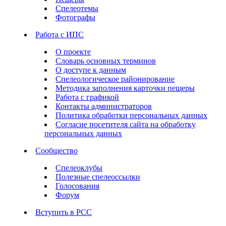
Спелеотемы
Фотографы
Работа с ИПС
О проекте
Словарь основных терминов
О доступе к данным
Спелеологическое районирование
Методика заполнения карточки пещеры
Работа с графикой
Контакты администраторов
Политика обработки персональных данных
Согласие посетителя сайта на обработку
персональных данных
Сообщество
Спелеоклубы
Полезные спелеоссылки
Голосования
Форум
Вступить в РСС