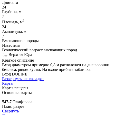
Длина, м
24
Глубина, м
7
2
Площадь, м
24
Амплитуда, м
7
Вмещающие породы
Известняк
Геологический возраст вмещающих пород
J
Верхняя Юра
3tt
Краткое описание
Вход диаметром примерно 0,8 м расположен на дне воронки
без леса, рядом кусты. На входе прибита табличка.
Вход DOLINE.
Развернуть все вкладки
Карты
Карты пещеры
Основные карты
547-7 Олиферова
План, разрез
Свернуть