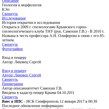
Описание
Геология и морфология
КЭп
Свернуть
Исследования
История открытия и исследования
Открыта в 2009 г. спелеологами Крымского горно-
спелеологического клуба ТНУ (рук. Самохин Г.В.) - В 2010 г.
Названа в честь профессора А.Н. Олиферова в связи с его 85-
летием.
Свернуть
Фотографии
Вход в пещеру
Автор: Ляховец Сергей
Вход в пещеру
Автор: Ляховец Сергей
Свернуть
Примечания
Автор описания/отчет Самохин Г.В.
Введена в кадастр пещер Крыма 04.10.2011
Свернуть
Внес в ИПС
- ИСК Симферополь 12 января 2017 в 00:39
Последнее обновление информации: