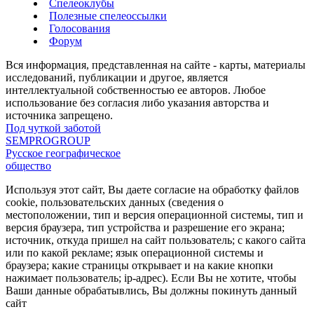
Спелеоклубы
Полезные спелеоссылки
Голосования
Форум
Вся информация, представленная на сайте - карты, материалы
исследований, публикации и другое, является
интеллектуальной собственностью ее авторов. Любое
использование без согласия либо указания авторства и
источника запрещено.
Под чуткой заботой
SEMPROGROUP
Русское географическое
общество
Используя этот сайт, Вы даете согласие на обработку файлов
cookie, пользовательских данных (сведения о
местоположении, тип и версия операционной системы, тип и
версия браузера, тип устройства и разрешение его экрана;
источник, откуда пришел на сайт пользователь; с какого сайта
или по какой рекламе; язык операционной системы и
браузера; какие страницы открывает и на какие кнопки
нажимает пользователь; ip-адрес). Если Вы не хотите, чтобы
Ваши данные обрабатывлись, Вы должны покинуть данный
сайт