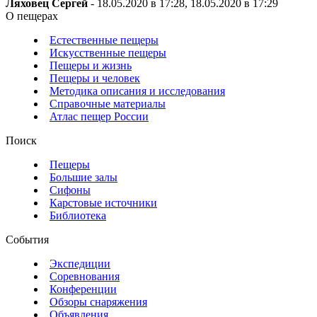
Ляховец Сергей
- 18.05.2020 в 17:28, 18.05.2020 в 17:29
О пещерах
Естественные пещеры
Искусственные пещеры
Пещеры и жизнь
Пещеры и человек
Методика описания и исследования
Справочные материалы
Атлас пещер России
Поиск
Пещеры
Большие залы
Сифоны
Карстовые источники
Библиотека
События
Экспедиции
Соревнования
Конференции
Обзоры снаряжения
Объявления