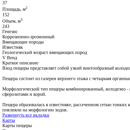
37
2
Площадь, м
152
3
Объем, м
243
Генезис
Коррозионно-эрозионный
Вмещающие породы
Известняк
Геологический возраст вмещающих пород
V Венд
Краткое описание
Вход пещеры представляет собой узкий винтообразный колодец г
Пещера состоит из галереи верхнего этажа с четырьмя органны
Морфологический тип пещеры комбинированный, колодезно - 
сферолитами и корой.
Пещера образовалась в известняке, рассеченном сетью тонких
повлияли на морфологию ходов.
Развернуть все вкладки
Карты
Карты пещеры