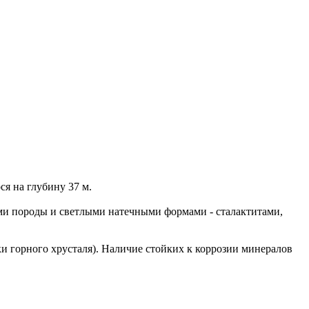
я на глубину 37 м.
и породы и светлыми натечными формами - сталактитами,
и горного хрусталя). Наличие стойких к коррозии минералов