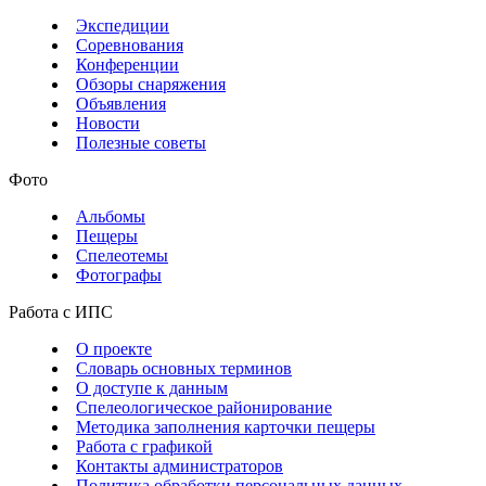
Экспедиции
Соревнования
Конференции
Обзоры снаряжения
Объявления
Новости
Полезные советы
Фото
Альбомы
Пещеры
Спелеотемы
Фотографы
Работа с ИПС
О проекте
Словарь основных терминов
О доступе к данным
Спелеологическое районирование
Методика заполнения карточки пещеры
Работа с графикой
Контакты администраторов
Политика обработки персональных данных