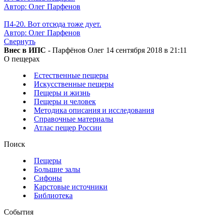
Автор: Олег Парфенов
П4-20. Вот отсюда тоже дует.
Автор: Олег Парфенов
Свернуть
Внес в ИПС
- Парфёнов Олег 14 сентября 2018 в 21:11
О пещерах
Естественные пещеры
Искусственные пещеры
Пещеры и жизнь
Пещеры и человек
Методика описания и исследования
Справочные материалы
Атлас пещер России
Поиск
Пещеры
Большие залы
Сифоны
Карстовые источники
Библиотека
События