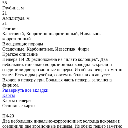
55
Глубина, м
21
Амплитуда, м
21
Генезис
Карстовый, Коррозионно-эрозионный, Нивально-
коррозионный
Вмещающие породы
Осадочные, Карбонатные, Известняк, Фирн
Краткое описание
Пещера П4-20 расположена на "плато колодцев". Два
небольших нивально-коррозионных колодца вскрыли и
соединили две эрозионные пещеры. Из обеих пещер заметно
тянет. Есть и два ручейка, совсем небольших в августе.
Входов в пещеру три. Большая часть пещеры заполнена
фирном.
Развернуть все вкладки
Карты
Карты пещеры
Основные карты
П4-20
Два небольших нивально-коррозионных колодца вскрыли и
соединили две эрозионные пещеры. Из обеих пещер заметно