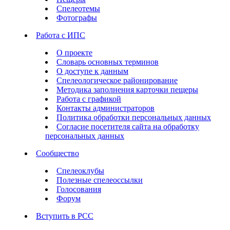
Спелеотемы
Фотографы
Работа с ИПС
О проекте
Словарь основных терминов
О доступе к данным
Спелеологическое районирование
Методика заполнения карточки пещеры
Работа с графикой
Контакты администраторов
Политика обработки персональных данных
Согласие посетителя сайта на обработку
персональных данных
Сообщество
Спелеоклубы
Полезные спелеоссылки
Голосования
Форум
Вступить в РСС