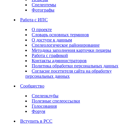
Спелеотемы
Фотографы
Работа с ИПС
О проекте
Словарь основных терминов
О доступе к данным
Спелеологическое районирование
Методика заполнения карточки пещеры
Работа с графикой
Контакты администраторов
Политика обработки персональных данных
Согласие посетителя сайта на обработку
персональных данных
Сообщество
Спелеоклубы
Полезные спелеоссылки
Голосования
Форум
Вступить в РСС