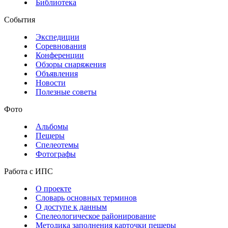
Библиотека
События
Экспедиции
Соревнования
Конференции
Обзоры снаряжения
Объявления
Новости
Полезные советы
Фото
Альбомы
Пещеры
Спелеотемы
Фотографы
Работа с ИПС
О проекте
Словарь основных терминов
О доступе к данным
Спелеологическое районирование
Методика заполнения карточки пещеры