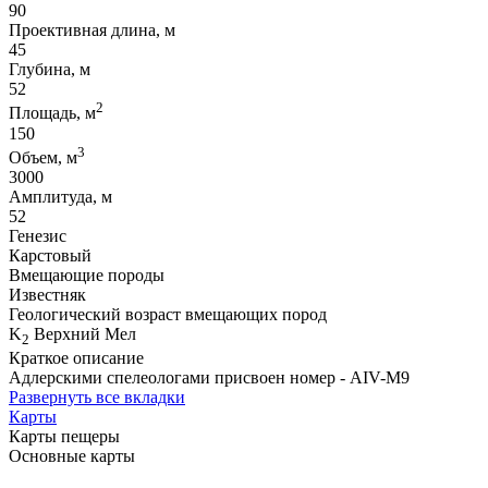
90
Проективная длина, м
45
Глубина, м
52
2
Площадь, м
150
3
Объем, м
3000
Амплитуда, м
52
Генезис
Карстовый
Вмещающие породы
Известняк
Геологический возраст вмещающих пород
K
Верхний Мел
2
Краткое описание
Адлерскими спелеологами присвоен номер - AIV-M9
Развернуть все вкладки
Карты
Карты пещеры
Основные карты