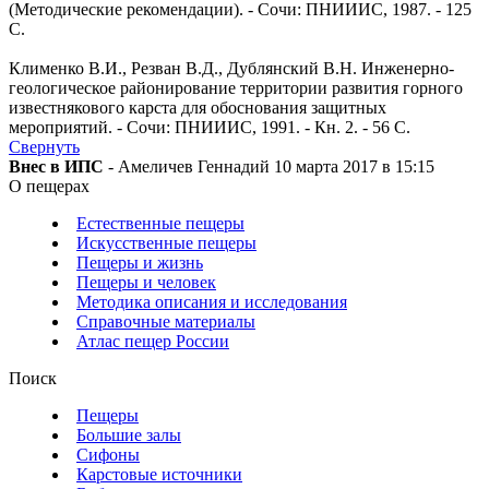
(Методические рекомендации). - Сочи: ПНИИИС, 1987. - 125
С.
Клименко В.И., Резван В.Д., Дублянский В.Н. Инженерно-
геологическое районирование территории развития горного
известнякового карста для обоснования защитных
мероприятий. - Сочи: ПНИИИС, 1991. - Кн. 2. - 56 С.
Свернуть
Внес в ИПС
- Амеличев Геннадий 10 марта 2017 в 15:15
О пещерах
Естественные пещеры
Искусственные пещеры
Пещеры и жизнь
Пещеры и человек
Методика описания и исследования
Справочные материалы
Атлас пещер России
Поиск
Пещеры
Большие залы
Сифоны
Карстовые источники