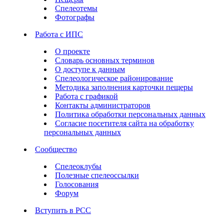
Спелеотемы
Фотографы
Работа с ИПС
О проекте
Словарь основных терминов
О доступе к данным
Спелеологическое районирование
Методика заполнения карточки пещеры
Работа с графикой
Контакты администраторов
Политика обработки персональных данных
Согласие посетителя сайта на обработку
персональных данных
Сообщество
Спелеоклубы
Полезные спелеоссылки
Голосования
Форум
Вступить в РСС