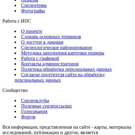
Спелеотемы
Фотографы
Работа с ИПС
О проекте
Словарь основных терминов
О доступе к данным
Спелеологическое районирование
Методика заполнения карточки пещеры
Работа с графикой
Контакты администраторов
Политика обработки персональных данных
Согласие посетителя сайта на обработку
персональных данных
Сообщество
Спелеоклубы
Полезные спелеоссылки
Голосования
Форум
Вся информация, представленная на сайте - карты, материалы
исследований, публикации и другое, является