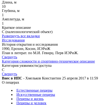
Длина, м
10
Глубина, м
1
Амплитуда, м
1
Краткое описание
С (палеозоологический объект)
Развернуть все вкладки
Исследования
История открытия и исследования
1990, Ерохин, Косин, ИЭРиЖ
План в литерат. по М.И. Гевирц. Перв ИЭРиЖ.
Свернуть
Категория сложности и спортивно-техническое описание
Категория уязвимости/доступа
C
Свернуть
Внес в ИПС
- Хмельков Константин 25 апреля 2017 в 11:59
О пещерах
Естественные пещеры
Искусственные пещеры
Пещеры и жизнь
Пещеры и человек