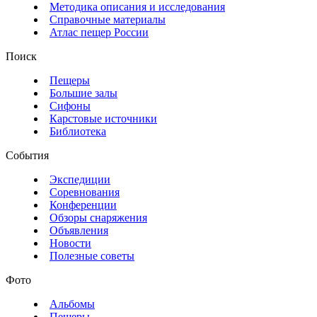
Методика описания и исследования
Справочные материалы
Атлас пещер России
Поиск
Пещеры
Большие залы
Сифоны
Карстовые источники
Библиотека
События
Экспедиции
Соревнования
Конференции
Обзоры снаряжения
Объявления
Новости
Полезные советы
Фото
Альбомы
Пещеры