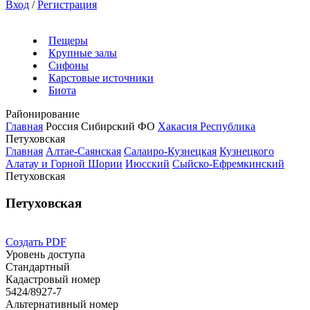
Вход
/
Регистрация
Пещеры
Крупные залы
Сифоны
Карстовые источники
Биота
Районирование
Главная
Россия
Сибирский ФО
Хакасия Республика
Петуховская
Главная
Алтае-Саянская
Салаиро-Кузнецкая
Кузнецкого
Алатау и Горной Шории
Июсский
Сыйско-Ефремкинский
Петуховская
Петуховская
Создать PDF
Уровень доступа
Стандартный
Кадастровый номер
5424/8927-7
Альтернативный номер