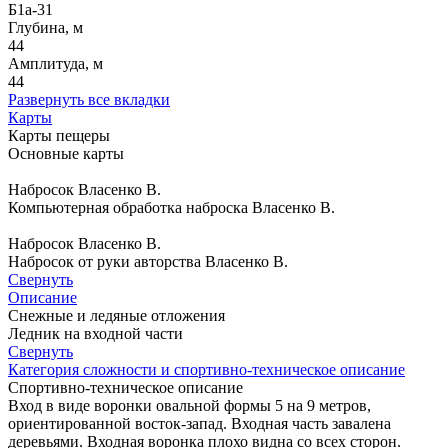
Б1а-31
Глубина, м
44
Амплитуда, м
44
Развернуть все вкладки
Карты
Карты пещеры
Основные карты
Набросок Власенко В.
Компьютерная обработка наброска Власенко В.
Набросок Власенко В.
Набросок от руки авторства Власенко В.
Свернуть
Описание
Снежные и ледяные отложения
Ледник на входной части
Свернуть
Категория сложности и спортивно-техническое описание
Спортивно-техническое описание
Вход в виде воронки овальной формы 5 на 9 метров,
ориентированной восток-запад. Входная часть завалена
деревьями. Входная воронка плохо видна со всех сторон.