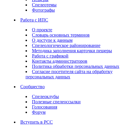
Спелеотемы
Фотографы
Работа с ИПС
О проекте
Словарь основных терминов
О доступе к данным
Спелеологическое районирование
Методика заполнения карточки пещеры
Работа с графикой
Контакты администраторов
Политика обработки персональных данных
Согласие посетителя сайта на обработку
персональных данных
Сообщество
Спелеоклубы
Полезные спелеоссылки
Голосования
Форум
Вступить в РСС