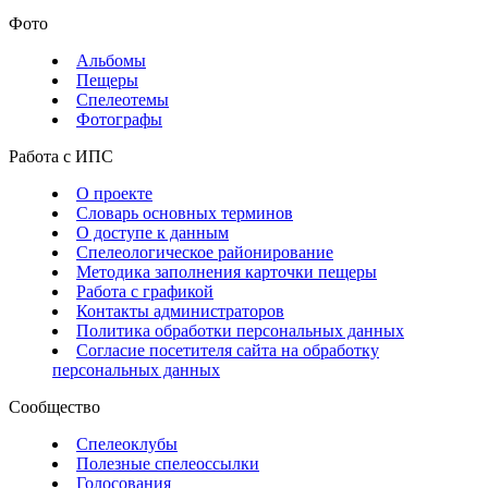
Фото
Альбомы
Пещеры
Спелеотемы
Фотографы
Работа с ИПС
О проекте
Словарь основных терминов
О доступе к данным
Спелеологическое районирование
Методика заполнения карточки пещеры
Работа с графикой
Контакты администраторов
Политика обработки персональных данных
Согласие посетителя сайта на обработку
персональных данных
Сообщество
Спелеоклубы
Полезные спелеоссылки
Голосования