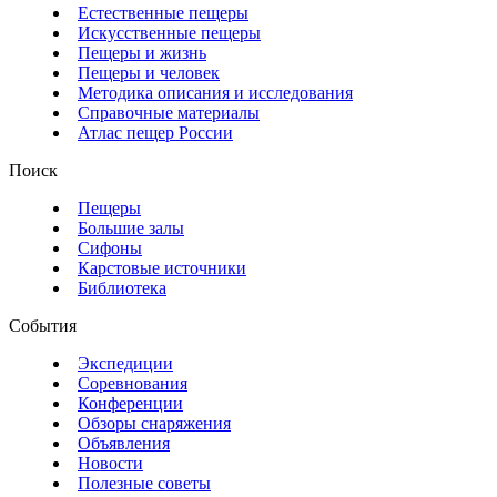
Естественные пещеры
Искусственные пещеры
Пещеры и жизнь
Пещеры и человек
Методика описания и исследования
Справочные материалы
Атлас пещер России
Поиск
Пещеры
Большие залы
Сифоны
Карстовые источники
Библиотека
События
Экспедиции
Соревнования
Конференции
Обзоры снаряжения
Объявления
Новости
Полезные советы