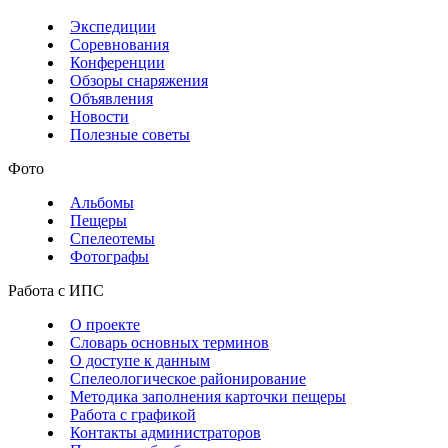
Экспедиции
Соревнования
Конференции
Обзоры снаряжения
Объявления
Новости
Полезные советы
Фото
Альбомы
Пещеры
Спелеотемы
Фотографы
Работа с ИПС
О проекте
Словарь основных терминов
О доступе к данным
Спелеологическое районирование
Методика заполнения карточки пещеры
Работа с графикой
Контакты администраторов