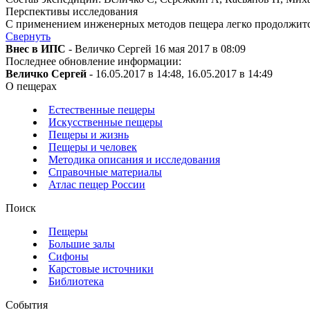
Перспективы исследования
С применением инженерных методов пещера легко продолжитс
Свернуть
Внес в ИПС
- Величко Сергей 16 мая 2017 в 08:09
Последнее обновление информации:
Величко Сергей
- 16.05.2017 в 14:48, 16.05.2017 в 14:49
О пещерах
Естественные пещеры
Искусственные пещеры
Пещеры и жизнь
Пещеры и человек
Методика описания и исследования
Справочные материалы
Атлас пещер России
Поиск
Пещеры
Большие залы
Сифоны
Карстовые источники
Библиотека
События