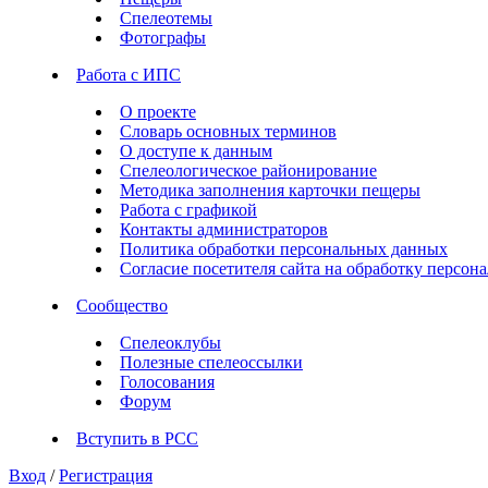
Спелеотемы
Фотографы
Работа с ИПС
О проекте
Словарь основных терминов
О доступе к данным
Спелеологическое районирование
Методика заполнения карточки пещеры
Работа с графикой
Контакты администраторов
Политика обработки персональных данных
Согласие посетителя сайта на обработку персо
Сообщество
Спелеоклубы
Полезные спелеоссылки
Голосования
Форум
Вступить в РСС
Вход
/
Регистрация