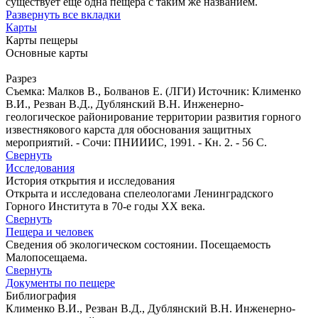
существует еще одна пещера с таким же названием.
Развернуть все вкладки
Карты
Карты пещеры
Основные карты
Разрез
Съемка: Малков В., Болванов Е. (ЛГИ) Источник: Клименко
В.И., Резван В.Д., Дублянский В.Н. Инженерно-
геологическое районирование территории развития горного
известнякового карста для обоснования защитных
мероприятий. - Сочи: ПНИИИС, 1991. - Кн. 2. - 56 С.
Свернуть
Исследования
История открытия и исследования
Открыта и исследована спелеологами Ленинградского
Горного Института в 70-е годы XX века.
Свернуть
Пещера и человек
Сведения об экологическом состоянии. Посещаемость
Малопосещаема.
Свернуть
Документы по пещере
Библиография
Клименко В.И., Резван В.Д., Дублянский В.Н. Инженерно-