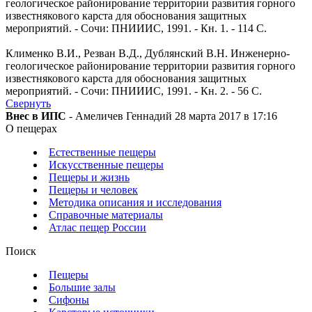
геологическое районирование территории развития горного
известнякового карста для обоснования защитных
мероприятий. - Сочи: ПНИИИС, 1991. - Кн. 1. - 114 С.
Клименко В.И., Резван В.Д., Дублянский В.Н. Инженерно-
геологическое районирование территории развития горного
известнякового карста для обоснования защитных
мероприятий. - Сочи: ПНИИИС, 1991. - Кн. 2. - 56 С.
Свернуть
Внес в ИПС
- Амеличев Геннадий 28 марта 2017 в 17:16
О пещерах
Естественные пещеры
Искусственные пещеры
Пещеры и жизнь
Пещеры и человек
Методика описания и исследования
Справочные материалы
Атлас пещер России
Поиск
Пещеры
Большие залы
Сифоны