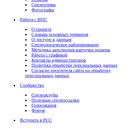
Спелеотемы
Фотографы
Работа с ИПС
О проекте
Словарь основных терминов
О доступе к данным
Спелеологическое районирование
Методика заполнения карточки пещеры
Работа с графикой
Контакты администраторов
Политика обработки персональных данных
Согласие посетителя сайта на обработку
персональных данных
Сообщество
Спелеоклубы
Полезные спелеоссылки
Голосования
Форум
Вступить в РСС