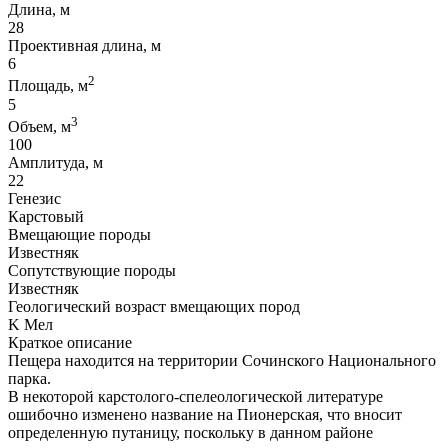
Длина, м
28
Проективная длина, м
6
2
Площадь, м
5
3
Объем, м
100
Амплитуда, м
22
Генезис
Карстовый
Вмещающие породы
Известняк
Сопутствующие породы
Известняк
Геологический возраст вмещающих пород
K Мел
Краткое описание
Пещера находится на территории Сочинского Национального
парка.
В некоторой карстолого-спелеологической литературе
ошибочно изменено название на Пионерская, что вносит
определенную путаницу, поскольку в данном районе