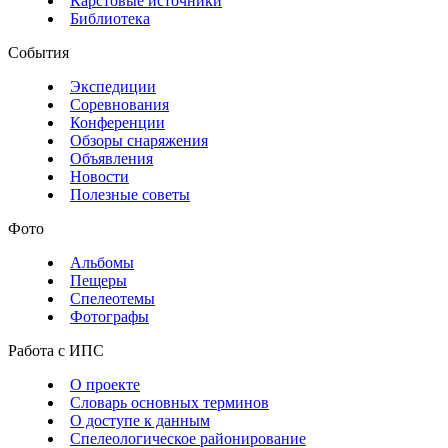
Карстовые источники
Библиотека
События
Экспедиции
Соревнования
Конференции
Обзоры снаряжения
Объявления
Новости
Полезные советы
Фото
Альбомы
Пещеры
Спелеотемы
Фотографы
Работа с ИПС
О проекте
Словарь основных терминов
О доступе к данным
Спелеологическое районирование