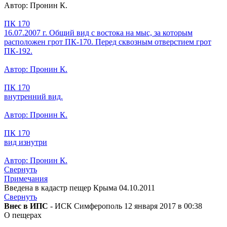
Автор: Пронин К.
ПК 170
16.07.2007 г. Общий вид с востока на мыс, за которым
расположен грот ПК-170. Перед сквозным отверстием грот
ПК-192.
Автор: Пронин К.
ПК 170
внутренний вид.
Автор: Пронин К.
ПК 170
вид изнутри
Автор: Пронин К.
Свернуть
Примечания
Введена в кадастр пещер Крыма 04.10.2011
Свернуть
Внес в ИПС
- ИСК Симферополь 12 января 2017 в 00:38
О пещерах