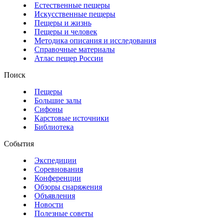
Естественные пещеры
Искусственные пещеры
Пещеры и жизнь
Пещеры и человек
Методика описания и исследования
Справочные материалы
Атлас пещер России
Поиск
Пещеры
Большие залы
Сифоны
Карстовые источники
Библиотека
События
Экспедиции
Соревнования
Конференции
Обзоры снаряжения
Объявления
Новости
Полезные советы