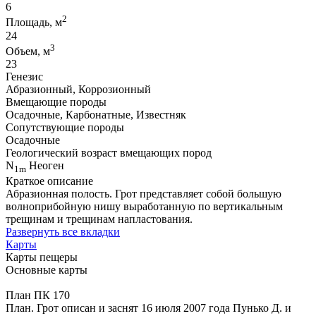
6
2
Площадь, м
24
3
Объем, м
23
Генезис
Абразионный, Коррозионный
Вмещающие породы
Осадочные, Карбонатные, Известняк
Сопутствующие породы
Осадочные
Геологический возраст вмещающих пород
N
Неоген
1m
Краткое описание
Абразионная полость. Грот представляет собой большую
волноприбойную нишу выработанную по вертикальным
трещинам и трещинам напластования.
Развернуть все вкладки
Карты
Карты пещеры
Основные карты
План ПК 170
План. Грот описан и заснят 16 июля 2007 года Пунько Д. и