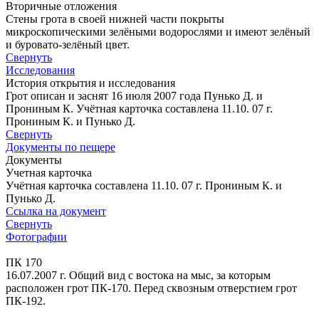
Вторичные отложения
Стены грота в своей нижней части покрыты
микроскопическими зелёными водорослями и имеют зелёный
и буровато-зелёный цвет.
Свернуть
Исследования
История открытия и исследования
Грот описан и заснят 16 июля 2007 года Пунько Д. и
Прониным К. Учётная карточка составлена 11.10. 07 г.
Прониным К. и Пунько Д.
Свернуть
Документы по пещере
Документы
Учетная карточка
Учётная карточка составлена 11.10. 07 г. Прониным К. и
Пунько Д.
Ссылка на документ
Свернуть
Фотографии
ПК 170
16.07.2007 г. Общий вид с востока на мыс, за которым
расположен грот ПК-170. Перед сквозным отверстием грот
ПК-192.