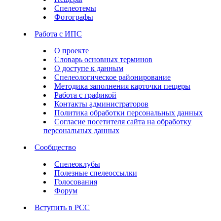
Спелеотемы
Фотографы
Работа с ИПС
О проекте
Словарь основных терминов
О доступе к данным
Спелеологическое районирование
Методика заполнения карточки пещеры
Работа с графикой
Контакты администраторов
Политика обработки персональных данных
Согласие посетителя сайта на обработку
персональных данных
Сообщество
Спелеоклубы
Полезные спелеоссылки
Голосования
Форум
Вступить в РСС