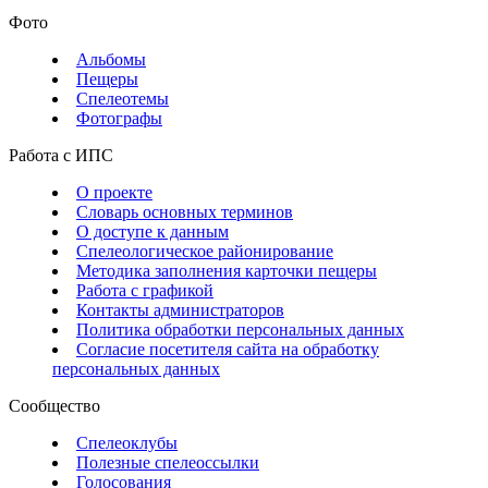
Фото
Альбомы
Пещеры
Спелеотемы
Фотографы
Работа с ИПС
О проекте
Словарь основных терминов
О доступе к данным
Спелеологическое районирование
Методика заполнения карточки пещеры
Работа с графикой
Контакты администраторов
Политика обработки персональных данных
Согласие посетителя сайта на обработку
персональных данных
Сообщество
Спелеоклубы
Полезные спелеоссылки
Голосования