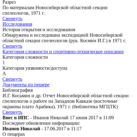
Разрез
По материалам Новосибирской областной секции
спелеологов, 1971 г.
Свернуть
Исследования
История открытия и исследования
Обнаружена и исследована экспедицией Новосибирской
областной секции спелеологов (рук. Космин И.Г.) в 1971 г.
Свернуть
Категория сложности и спортивно-техническое описание
Категория сложности
1
Категория уязвимости/доступа
A
Свернуть
Документы по пещере
Библиография
И.Г. Косьмин и др. Отчет Новосибирской областной секции
спелеологов о работе на Западном Кавказе (восточные
окраины плато Арабика). 1971 г. (библиотека МГЦТК)
Свернуть
Внес в ИПС
- Иванов Николай 17 июня 2017 в 11:09
Последнее обновление информации:
Иванов Николай
- 17.06.2017 в 11:17
О пещерах