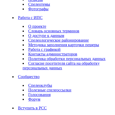
Спелеотемы
Фотографы
Работа с ИПС
О проекте
Словарь основных терминов
О доступе к данным
Спелеологическое районирование
Методика заполнения карточки пещеры
Работа с графикой
Контакты администраторов
Политика обработки персональных данных
Согласие посетителя сайта на обработку
персональных данных
Сообщество
Спелеоклубы
Полезные спелеоссылки
Голосования
Форум
Вступить в РСС