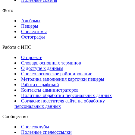
Полезные советы
Фото
Альбомы
Пещеры
Спелеотемы
Фотографы
Работа с ИПС
О проекте
Словарь основных терминов
О доступе к данным
Спелеологическое районирование
Методика заполнения карточки пещеры
Работа с графикой
Контакты администраторов
Политика обработки персональных данных
Согласие посетителя сайта на обработку
персональных данных
Сообщество
Спелеоклубы
Полезные спелеоссылки