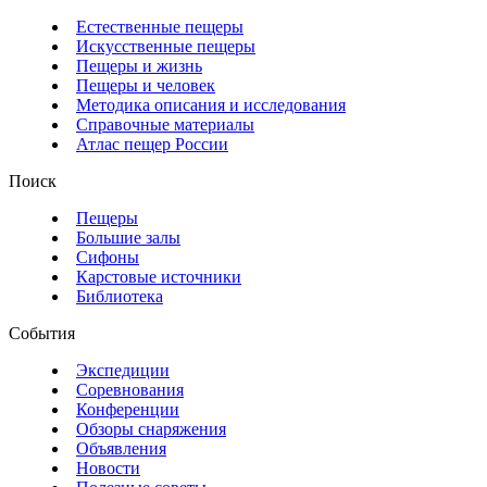
Естественные пещеры
Искусственные пещеры
Пещеры и жизнь
Пещеры и человек
Методика описания и исследования
Справочные материалы
Атлас пещер России
Поиск
Пещеры
Большие залы
Сифоны
Карстовые источники
Библиотека
События
Экспедиции
Соревнования
Конференции
Обзоры снаряжения
Объявления
Новости