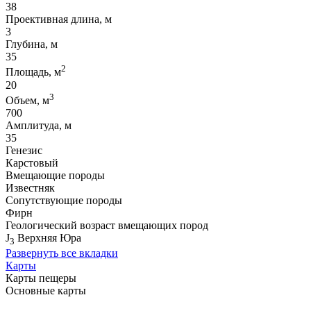
38
Проективная длина, м
3
Глубина, м
35
2
Площадь, м
20
3
Объем, м
700
Амплитуда, м
35
Генезис
Карстовый
Вмещающие породы
Известняк
Сопутствующие породы
Фирн
Геологический возраст вмещающих пород
J
Верхняя Юра
3
Развернуть все вкладки
Карты
Карты пещеры
Основные карты