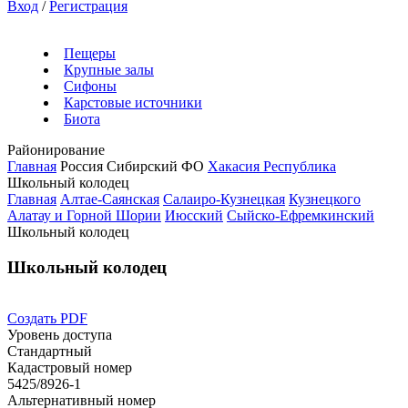
Вход
/
Регистрация
Пещеры
Крупные залы
Сифоны
Карстовые источники
Биота
Районирование
Главная
Россия
Сибирский ФО
Хакасия Республика
Школьный колодец
Главная
Алтае-Саянская
Салаиро-Кузнецкая
Кузнецкого
Алатау и Горной Шории
Июсский
Сыйско-Ефремкинский
Школьный колодец
Школьный колодец
Создать PDF
Уровень доступа
Стандартный
Кадастровый номер
5425/8926-1
Альтернативный номер