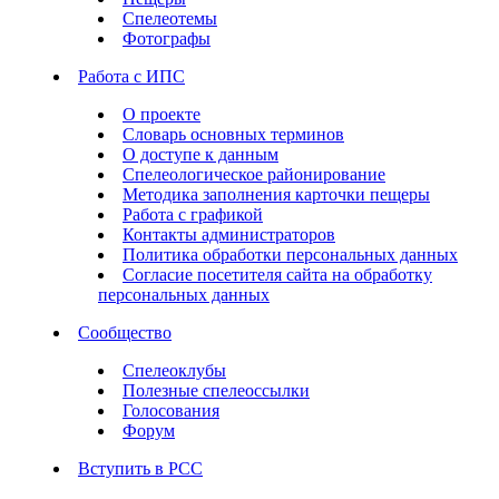
Спелеотемы
Фотографы
Работа с ИПС
О проекте
Словарь основных терминов
О доступе к данным
Спелеологическое районирование
Методика заполнения карточки пещеры
Работа с графикой
Контакты администраторов
Политика обработки персональных данных
Согласие посетителя сайта на обработку
персональных данных
Сообщество
Спелеоклубы
Полезные спелеоссылки
Голосования
Форум
Вступить в РСС