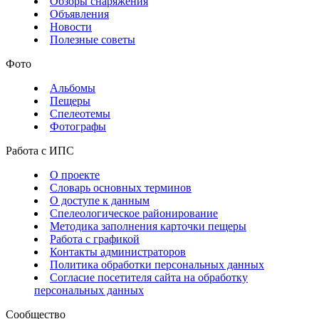
Обзоры снаряжения
Объявления
Новости
Полезные советы
Фото
Альбомы
Пещеры
Спелеотемы
Фотографы
Работа с ИПС
О проекте
Словарь основных терминов
О доступе к данным
Спелеологическое районирование
Методика заполнения карточки пещеры
Работа с графикой
Контакты администраторов
Политика обработки персональных данных
Согласие посетителя сайта на обработку
персональных данных
Сообщество