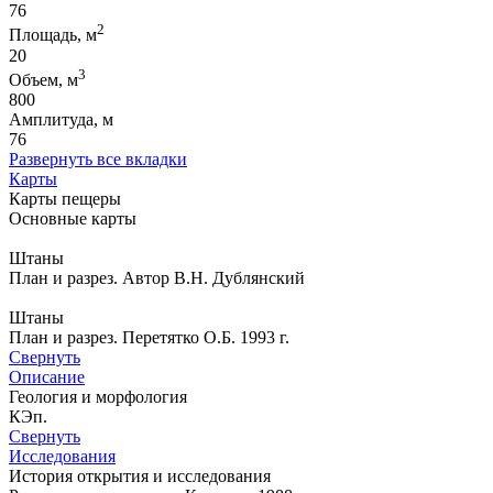
76
2
Площадь, м
20
3
Объем, м
800
Амплитуда, м
76
Развернуть все вкладки
Карты
Карты пещеры
Основные карты
Штаны
План и разрез. Автор В.Н. Дублянский
Штаны
План и разрез. Перетятко О.Б. 1993 г.
Свернуть
Описание
Геология и морфология
КЭп.
Свернуть
Исследования
История открытия и исследования