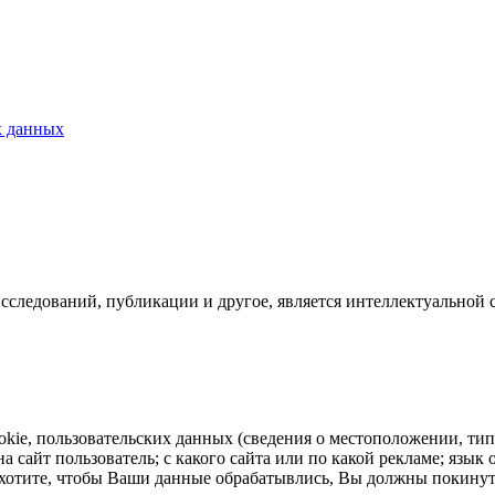
х данных
исследований, публикации и другое, является интеллектуальной 
ookie, пользовательских данных (сведения о местоположении, тип
на сайт пользователь; с какого сайта или по какой рекламе; язы
не хотите, чтобы Ваши данные обрабатывлись, Вы должны покину