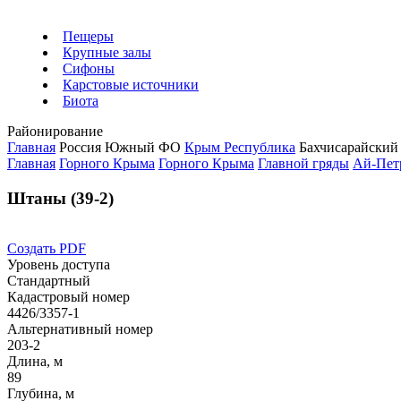
Пещеры
Крупные залы
Сифоны
Карстовые источники
Биота
Районирование
Главная
Россия
Южный ФО
Крым Республика
Бахчисарайский
Главная
Горного Крыма
Горного Крыма
Главной гряды
Ай-Пет
Штаны (39-2)
Создать PDF
Уровень доступа
Стандартный
Кадастровый номер
4426/3357-1
Альтернативный номер
203-2
Длина, м
89
Глубина, м