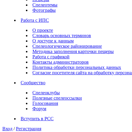
Спелеотемы
Фотографы
Работа с ИПС
О проекте
Словарь основных терминов
О доступе к данным
Спелеологическое районирование
Методика заполнения карточки пещеры
Работа с графикой
Контакты администраторов
Политика обработки персональных данных
Согласие посетителя сайта на обработку персо
Сообщество
Спелеоклубы
Полезные спелеоссылки
Голосования
Форум
Вступить в РСС
Вход
/
Регистрация