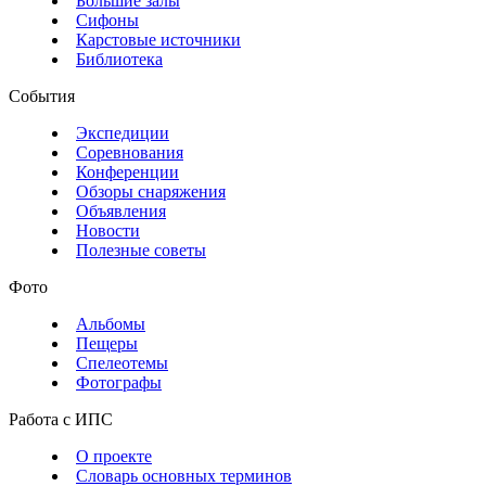
Большие залы
Сифоны
Карстовые источники
Библиотека
События
Экспедиции
Соревнования
Конференции
Обзоры снаряжения
Объявления
Новости
Полезные советы
Фото
Альбомы
Пещеры
Спелеотемы
Фотографы
Работа с ИПС
О проекте
Словарь основных терминов