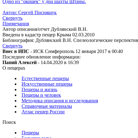
Одно из "окошек" у дна шахты Штаны.
Автор: Сергей Писнящук
Свернуть
Примечания
Автор описания/отчет Дублянский В.Н.
Введена в кадастр пещер Крыма 02.03.2010
Библиография: Дублянский В.Н. Спелеологические перспективы 
Свернуть
Внес в ИПС
- ИСК Симферополь 12 января 2017 в 00:40
Последнее обновление информации:
Папий Алексей
- 14.04.2020 в 16:39
О пещерах
Естественные пещеры
Искусственные пещеры
Пещеры и жизнь
Пещеры и человек
Методика описания и исследования
Справочные материалы
Атлас пещер России
Поиск
Пещеры