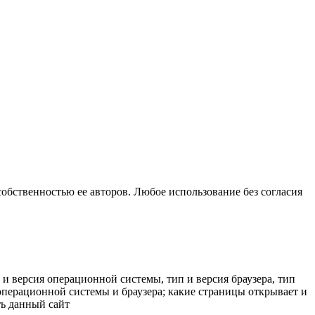
собственностью ее авторов. Любое использование без согласия
 и версия операционной системы, тип и версия браузера, тип
к операционной системы и браузера; какие страницы открывает и
ть данный сайт