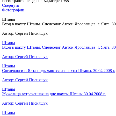
Регистрация пещеры в Кадастре 1988
Свернуть
Фотографии
Штаны
Вход в шахту Штаны. Спелеолог Антон Ярославцев, г. Ялта. 30.
Автор: Сергей Писнящук
Штаны
Вход в шахту Штаны. Спелеолог Антон Ярославцев, г. Ялта. 30.
Автор: Сергей Писнящук
Штаны
Спелеологи г. Ялта подымаются из шахты Штаны. 30.04.2008 г.
Автор: Сергей Писнящук
Штаны
Жужелица встреченная на дне шахты Штаны 30.04.2008 г.
Автор: Сергей Писнящук
Штаны