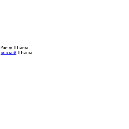
 Район
Штаны
ринский
Штаны